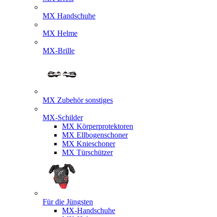
MX Handschuhe
MX Helme
MX-Brille
MX Zubehör sonstiges
MX-Schilder
MX Körperprotektoren
MX Ellbogenschoner
MX Knieschoner
MX Türschützer
Für die Jüngsten
MX-Handschuhe