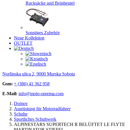
Rucksäcke und Beinbeutel
Sonstiges Zubehör
Neue Kollektion
OUTLET
Noršinska ulica 2, 9000 Murska Sobota
Gsm:
+ (386) 41 362 958
E-Mail:
info@moto-oprema.com
Domov
Ausrüstung für Motorradfahrer
Schuhe
Sportliches Schuhwerk
ALPINESTARS SUPERTECH R BELÜFTET LE FLYTE
MARTINATOR STIEFEL