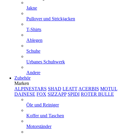
Jakne
Pullover und Strickjacken
T-Shirts
Ablegen
Schuhe
Urbanes Schuhwerk
Andere
Zubehör
Marken
ALPINESTARS
SHAD
LEATT
ACERBIS
MOTUL
DAINESE
FOX
SIZZAPP
SPIDI
ROTER BULLE
Öle und Reiniger
Koffer und Taschen
Motorständer