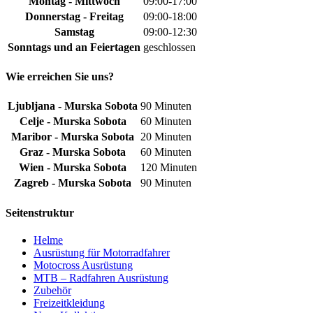
Montag - Mittwoch
09:00-17:00
Donnerstag - Freitag
09:00-18:00
Samstag
09:00-12:30
Sonntags und an Feiertagen
geschlossen
Wie erreichen Sie uns?
Ljubljana - Murska Sobota
90 Minuten
Celje - Murska Sobota
60 Minuten
Maribor - Murska Sobota
20 Minuten
Graz - Murska Sobota
60 Minuten
Wien - Murska Sobota
120 Minuten
Zagreb - Murska Sobota
90 Minuten
Seitenstruktur
Helme
Ausrüstung für Motorradfahrer
Motocross Ausrüstung
MTB – Radfahren Ausrüstung
Zubehör
Freizeitkleidung