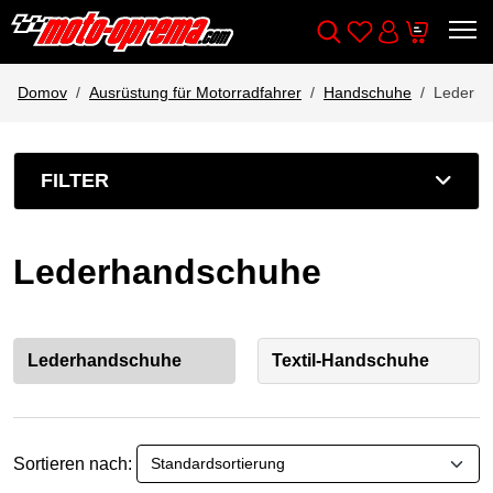
Wishlist
Cart
Išči
Account
Domov
Ausrüstung für Motorradfahrer
Handschuhe
Lederha
FILTER
Lederhandschuhe
Lederhandschuhe
Textil-Handschuhe
Sortieren nach: