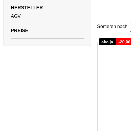
HERSTELLER
AGV
Sortieren nach:
akcija
-
20,0