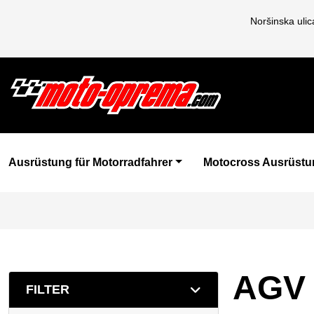
Noršinska uli
Ausrüstung für Motorradfahrer
Motocross Ausrüstu
AGV
FILTER