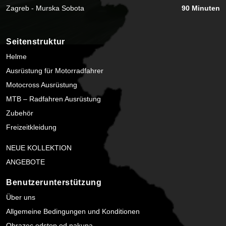
Zagreb - Murska Sobota
90 Minuten
Seitenstruktur
Helme
Ausrüstung für Motorradfahrer
Motocross Ausrüstung
MTB – Radfahren Ausrüstung
Zubehör
Freizeitkleidung
NEUE KOLLEKTION
ANGEBOTE
Benutzerunterstützung
Über uns
Allgemeine Bedingungen und Konditionen
Obrazec odstop od nakupa