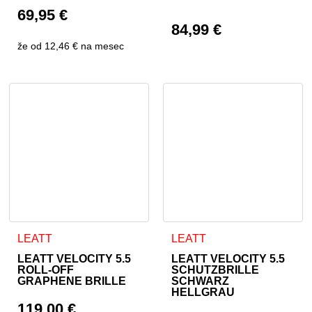
69,95
€
84,99
€
že od
12,46 €
na mesec
LEATT
LEATT
LEATT VELOCITY 5.5
LEATT VELOCITY 5.5
ROLL-OFF
SCHUTZBRILLE
GRAPHENE BRILLE
SCHWARZ
HELLGRAU
119,00
€