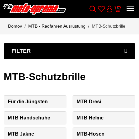
Wishlist
Cart
Išči
Account
Domov
MTB - Radfahren Ausrüstung
MTB-Schutzbrille
FILTER
MTB-Schutzbrille
Für die Jüngsten
MTB Dresi
MTB Handschuhe
MTB Helme
MTB Jakne
MTB-Hosen