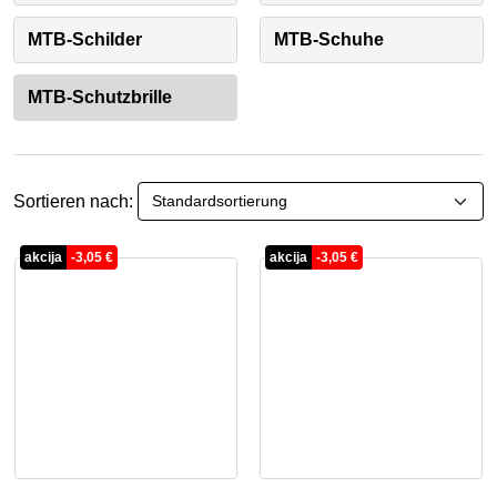
MTB-Schilder
MTB-Schuhe
MTB-Schutzbrille
Sortieren nach:
akcija
-
3,05
€
akcija
-
3,05
€