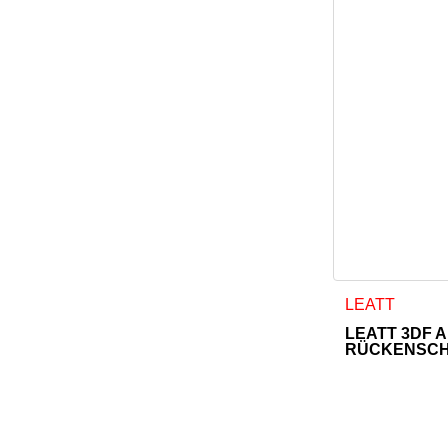
LEATT
LEATT 3DF A
RÜCKENSC