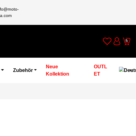
nfo@moto-
a.com
Wishlist
Cart
Account
Neue
OUTL
Zubehör
Kollektion
ET