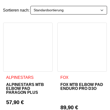
Sortieren nach:
Dieses Produkt weist mehrer
ALPINESTARS
FOX
ALPINESTARS MTB
FOX MTB ELBOW PAD
ELBOW PAD
ENDURO PRO D3O
PARAGON PLUS
57,90
€
89,90
€