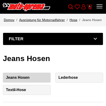
Wishlist
Cart
Išči
Account
Domov
Ausrüstung für Motorradfahrer
Hose
Jeans Hosen
FILTER
Jeans Hosen
Jeans Hosen
Lederhose
Textil-Hose