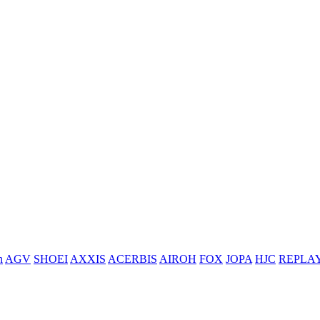
h
AGV
SHOEI
AXXIS
ACERBIS
AIROH
FOX
JOPA
HJC
REPLA