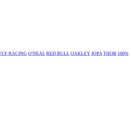
FLY RACING
O'NEAL
RED BULL
OAKLEY
JOPA
THOR
100%