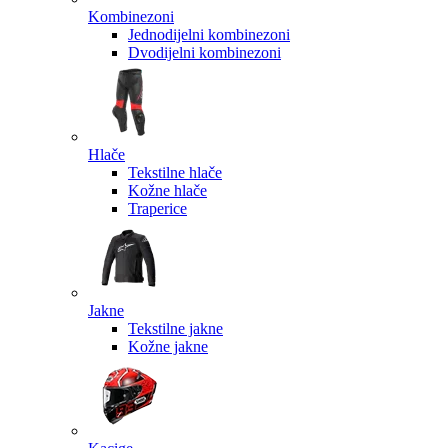
Kombinezoni
Jednodijelni kombinezoni
Dvodijelni kombinezoni
Hlače
Tekstilne hlače
Kožne hlače
Traperice
Jakne
Tekstilne jakne
Kožne jakne