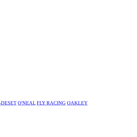
-DESET
O'NEAL
FLY RACING
OAKLEY