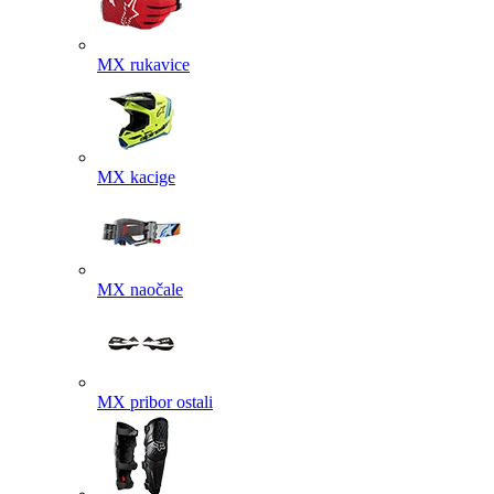
MX rukavice
MX kacige
MX naočale
MX pribor ostali