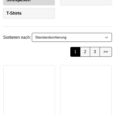
T-Shirts
Sortieren nach:
1
2
3
>>