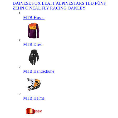
DAINESE
FOX
LEATT
ALPINESTARS
TLD
FÜNF
ZEHN
O'NEAL
FLY RACING
OAKLEY
MTB-Hosen
MTB Dresi
MTB Handschuhe
MTB Helme