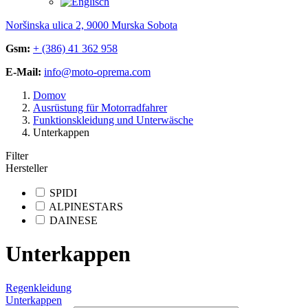
Noršinska ulica 2, 9000 Murska Sobota
Gsm:
+ (386) 41 362 958
E-Mail:
info@moto-oprema.com
Domov
Ausrüstung für Motorradfahrer
Funktionskleidung und Unterwäsche
Unterkappen
Filter
Hersteller
SPIDI
ALPINESTARS
DAINESE
Unterkappen
Regenkleidung
Unterkappen