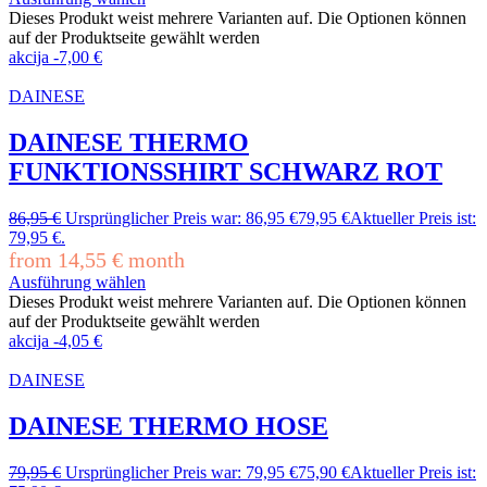
Dieses Produkt weist mehrere Varianten auf. Die Optionen können
auf der Produktseite gewählt werden
akcija
-
7,00
€
DAINESE
DAINESE THERMO
FUNKTIONSSHIRT SCHWARZ ROT
86,95
€
Ursprünglicher Preis war: 86,95 €
79,95
€
Aktueller Preis ist:
79,95 €.
from
14,55
€
month
Ausführung wählen
Dieses Produkt weist mehrere Varianten auf. Die Optionen können
auf der Produktseite gewählt werden
akcija
-
4,05
€
DAINESE
DAINESE THERMO HOSE
79,95
€
Ursprünglicher Preis war: 79,95 €
75,90
€
Aktueller Preis ist: