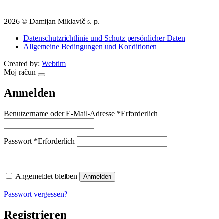
2026 © Damijan Miklavič s. p.
Datenschutzrichtlinie und Schutz persönlicher Daten
Allgemeine Bedingungen und Konditionen
Created by:
Webtim
Moj račun
Anmelden
Benutzername oder E-Mail-Adresse
*
Erforderlich
Passwort
*
Erforderlich
Angemeldet bleiben
Anmelden
Passwort vergessen?
Registrieren