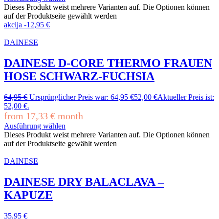
Dieses Produkt weist mehrere Varianten auf. Die Optionen können
auf der Produktseite gewählt werden
akcija
-
12,95
€
DAINESE
DAINESE D-CORE THERMO FRAUEN
HOSE SCHWARZ-FUCHSIA
64,95
€
Ursprünglicher Preis war: 64,95 €
52,00
€
Aktueller Preis ist:
52,00 €.
from
17,33
€
month
Ausführung wählen
Dieses Produkt weist mehrere Varianten auf. Die Optionen können
auf der Produktseite gewählt werden
DAINESE
DAINESE DRY BALACLAVA –
KAPUZE
35,95
€