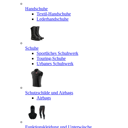
Handschuhe
Textil-Handschuhe
Lederhandschuhe
Schuhe
Sportliches Schuhwerk
Touring-Schuhe
Urbanes Schuhwerk
Schutzschilde und Airbags
Airbags
Funktionskleidung und Unterwäsche