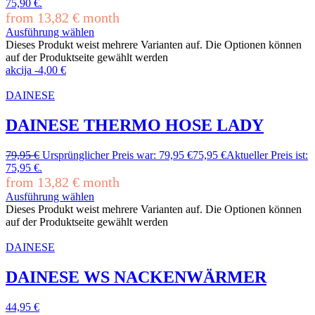
75,90 €.
from
13,82
€
month
Ausführung wählen
Dieses Produkt weist mehrere Varianten auf. Die Optionen können
auf der Produktseite gewählt werden
akcija
-
4,00
€
DAINESE
DAINESE THERMO HOSE LADY
79,95
€
Ursprünglicher Preis war: 79,95 €
75,95
€
Aktueller Preis ist:
75,95 €.
from
13,82
€
month
Ausführung wählen
Dieses Produkt weist mehrere Varianten auf. Die Optionen können
auf der Produktseite gewählt werden
DAINESE
DAINESE WS NACKENWÄRMER
44,95
€