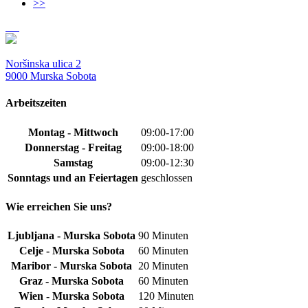
>>
Noršinska ulica 2
9000 Murska Sobota
Arbeitszeiten
Montag - Mittwoch
09:00-17:00
Donnerstag - Freitag
09:00-18:00
Samstag
09:00-12:30
Sonntags und an Feiertagen
geschlossen
Wie erreichen Sie uns?
Ljubljana - Murska Sobota
90 Minuten
Celje - Murska Sobota
60 Minuten
Maribor - Murska Sobota
20 Minuten
Graz - Murska Sobota
60 Minuten
Wien - Murska Sobota
120 Minuten