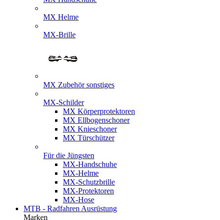
MX Helme
MX-Brille
MX Zubehör sonstiges
MX-Schilder
MX Körperprotektoren
MX Ellbogenschoner
MX Knieschoner
MX Türschützer
Für die Jüngsten
MX-Handschuhe
MX-Helme
MX-Schutzbrille
MX-Protektoren
MX-Hose
MTB - Radfahren Ausrüstung
Marken