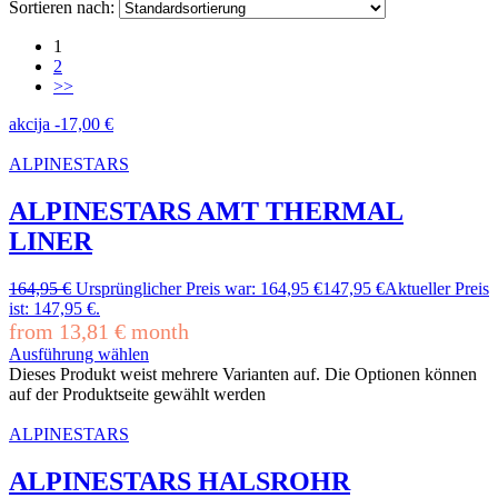
Sortieren nach:
1
2
>>
akcija
-
17,00
€
ALPINESTARS
ALPINESTARS AMT THERMAL
LINER
164,95
€
Ursprünglicher Preis war: 164,95 €
147,95
€
Aktueller Preis
ist: 147,95 €.
from
13,81
€
month
Ausführung wählen
Dieses Produkt weist mehrere Varianten auf. Die Optionen können
auf der Produktseite gewählt werden
ALPINESTARS
ALPINESTARS HALSROHR