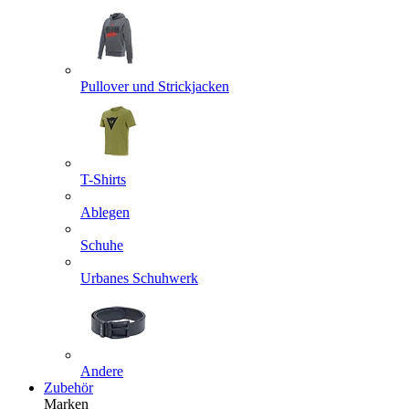
Pullover und Strickjacken
T-Shirts
Ablegen
Schuhe
Urbanes Schuhwerk
Andere
Zubehör
Marken