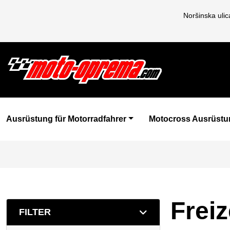
Noršinska uli
Ausrüstung für Motorradfahrer
Motocross Ausrüstu
Freiz
FILTER