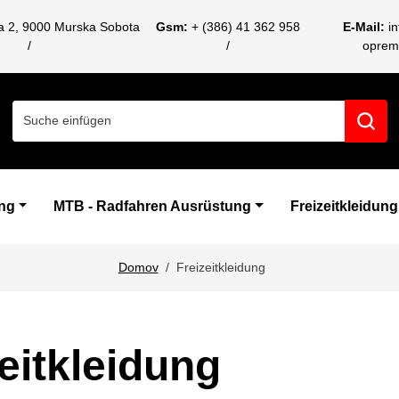
ca 2, 9000 Murska Sobota
Gsm:
+ (386) 41 362 958
E-Mail:
i
oprem
Search for:
ng
MTB - Radfahren Ausrüstung
Freizeitkleidung
Domov
Freizeitkleidung
eitkleidung