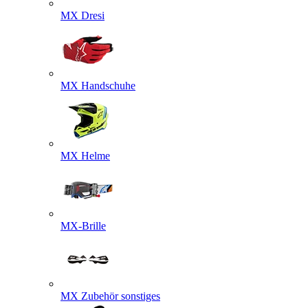
MX Dresi
MX Handschuhe
MX Helme
MX-Brille
MX Zubehör sonstiges