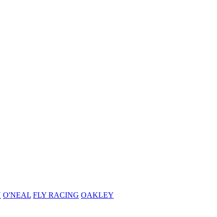
N
O'NEAL
FLY RACING
OAKLEY