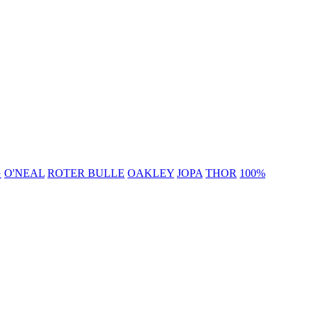
G
O'NEAL
ROTER BULLE
OAKLEY
JOPA
THOR
100%