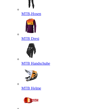
MTB-Hosen
MTB Dresi
MTB Handschuhe
MTB Helme