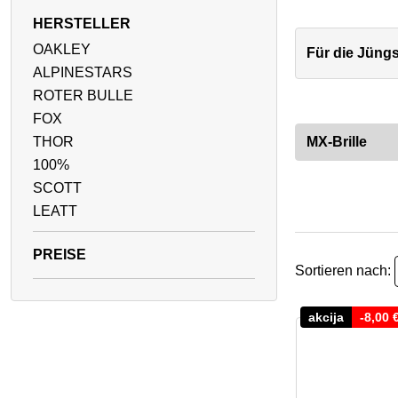
HERSTELLER
OAKLEY
Für die Jüng
ALPINESTARS
ROTER BULLE
FOX
THOR
MX-Brille
100%
SCOTT
LEATT
Sortieren nach:
akcija
-
8,00