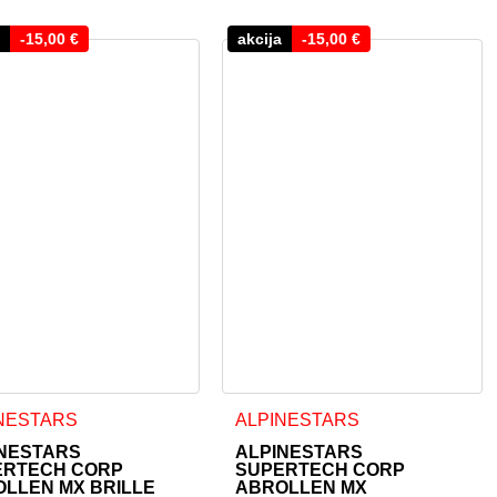
-
15,00
€
akcija
-
15,00
€
NESTARS
ALPINESTARS
NESTARS
ALPINESTARS
ERTECH CORP
SUPERTECH CORP
LLEN MX BRILLE
ABROLLEN MX