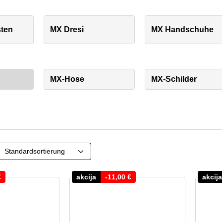
sten
MX Dresi
MX Handschuhe
MX-Hose
MX-Schilder
€
akcija
-
11,00
€
akcija