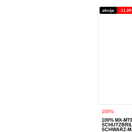
akcija
-
11,0
100%
100% MX-MT
SCHUTZBRIL
SCHWARZ-M