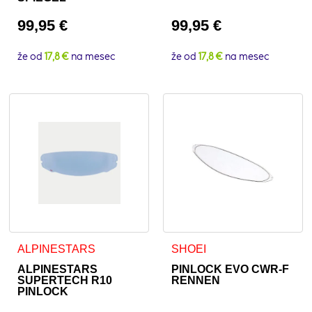
99,95
€
99,95
€
že od
17,8 €
na mesec
že od
17,8 €
na mesec
ALPINESTARS
SHOEI
ALPINESTARS
PINLOCK EVO CWR-F
SUPERTECH R10
RENNEN
PINLOCK