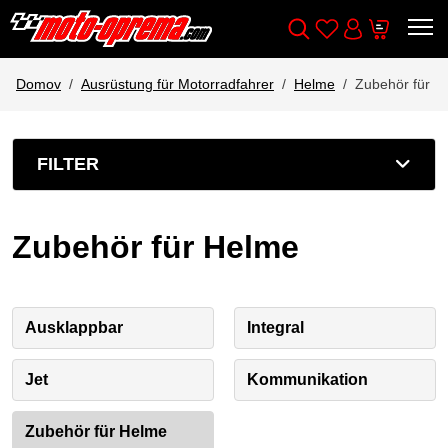
Wishlist
Cart
Išči
Account
Domov
Ausrüstung für Motorradfahrer
Helme
Zubehör für H
FILTER
Zubehör für Helme
Ausklappbar
Integral
Jet
Kommunikation
Zubehör für Helme