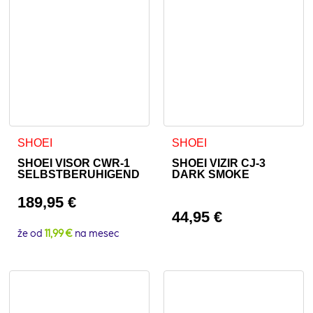
SHOEI
SHOEI
SHOEI VISOR CWR-1
SHOEI VIZIR CJ-3
SELBSTBERUHIGEND
DARK SMOKE
189,95
€
44,95
€
že od
11,99 €
na mesec