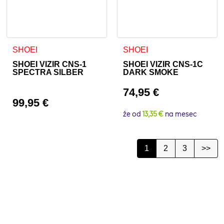
SHOEI
SHOEI
SHOEI VIZIR CNS-1
SHOEI VIZIR CNS-1C
SPECTRA SILBER
DARK SMOKE
74,95
€
99,95
€
že od
13,35 €
na mesec
1
2
3
>>