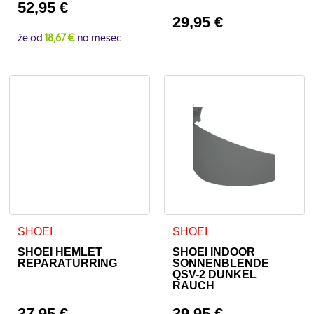
52,95
€
29,95
€
že od
18,67 €
na mesec
SHOEI
SHOEI
SHOEI HEMLET
SHOEI INDOOR
REPARATURRING
SONNENBLENDE
QSV-2 DUNKEL
RAUCH
37,95
€
39,95
€