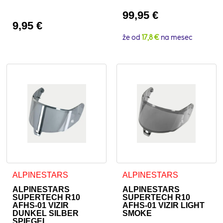
99,95
€
9,95
€
že od
17,8 €
na mesec
ALPINESTARS
ALPINESTARS
ALPINESTARS
ALPINESTARS
SUPERTECH R10
SUPERTECH R10
AFHS-01 VIZIR
AFHS-01 VIZIR LIGHT
DUNKEL SILBER
SMOKE
SPIEGEL