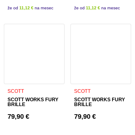
že od
11,12 €
na mesec
že od
11,12 €
na mesec
SCOTT
SCOTT
SCOTT WORKS FURY
SCOTT WORKS FURY
BRILLE
BRILLE
79,90
€
79,90
€