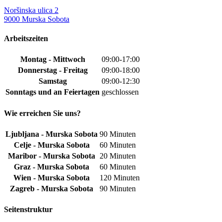
Noršinska ulica 2
9000 Murska Sobota
Arbeitszeiten
Montag - Mittwoch
09:00-17:00
Donnerstag - Freitag
09:00-18:00
Samstag
09:00-12:30
Sonntags und an Feiertagen
geschlossen
Wie erreichen Sie uns?
Ljubljana - Murska Sobota
90 Minuten
Celje - Murska Sobota
60 Minuten
Maribor - Murska Sobota
20 Minuten
Graz - Murska Sobota
60 Minuten
Wien - Murska Sobota
120 Minuten
Zagreb - Murska Sobota
90 Minuten
Seitenstruktur