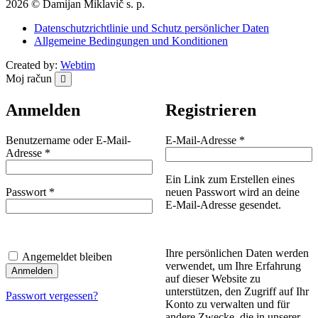
2026 © Damijan Miklavič s. p.
Datenschutzrichtlinie und Schutz persönlicher Daten
Allgemeine Bedingungen und Konditionen
Created by:
Webtim
Moj račun
Anmelden
Registrieren
Erforderlich
Benutzername oder E-Mail-
E-Mail-Adresse
*
Erforderlich
Adresse
*
Ein Link zum Erstellen eines
Erforderlich
Passwort
*
neuen Passwort wird an deine
E-Mail-Adresse gesendet.
Ihre persönlichen Daten werden
Angemeldet bleiben
verwendet, um Ihre Erfahrung
Anmelden
auf dieser Website zu
unterstützen, den Zugriff auf Ihr
Passwort vergessen?
Konto zu verwalten und für
andere Zwecke, die in unserer