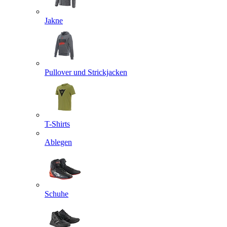
Jakne
Pullover und Strickjacken
T-Shirts
Ablegen
Schuhe