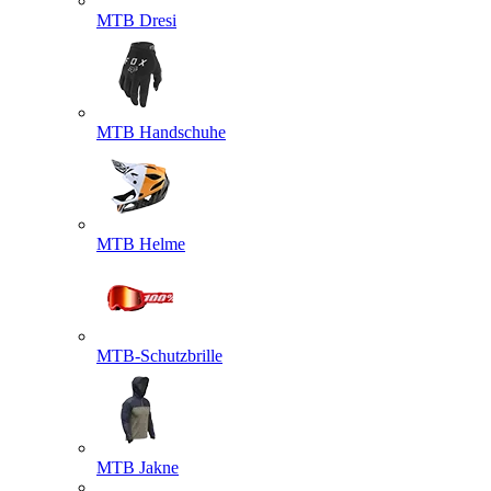
MTB Dresi
MTB Handschuhe
MTB Helme
MTB-Schutzbrille
MTB Jakne