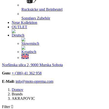
Rucksäcke und Beinbeutel
Sonstiges Zubehör
Neue Kollektion
OUTLET
Noršinska ulica 2, 9000 Murska Sobota
Gsm:
+ (386) 41 362 958
E-Mail:
info@moto-oprema.com
Domov
Brands
AKRAPOVIC
Filter