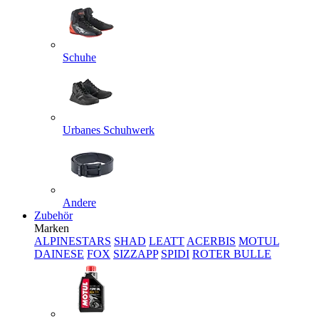
Schuhe
Urbanes Schuhwerk
Andere
Zubehör
Marken
ALPINESTARS
SHAD
LEATT
ACERBIS
MOTUL
DAINESE
FOX
SIZZAPP
SPIDI
ROTER BULLE