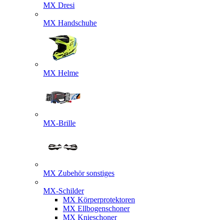
MX Dresi
MX Handschuhe
MX Helme
MX-Brille
MX Zubehör sonstiges
MX-Schilder
MX Körperprotektoren
MX Ellbogenschoner
MX Knieschoner