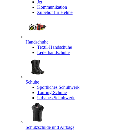
Jet
Kommunikation
Zubehör für Helme
Handschuhe
Textil-Handschuhe
Lederhandschuhe
Schuhe
Sportliches Schuhwerk
Touring-Schuhe
Urbanes Schuhwerk
Schutzschilde und Airbags