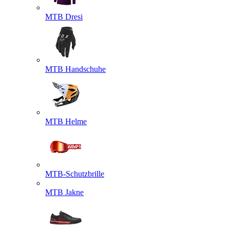
MTB Dresi
MTB Handschuhe
MTB Helme
MTB-Schutzbrille
MTB Jakne