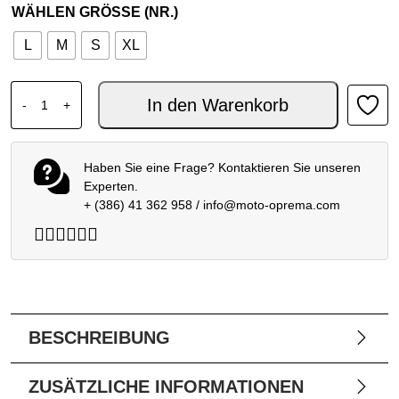
WÄHLEN GRÖSSE (NR.)
L
M
S
XL
FOX HOODIE NON STOP HUNTER GREEN Menge
In den Warenkorb
-
+
Haben Sie eine Frage? Kontaktieren Sie unseren
Experten.
+ (386) 41 362 958
/
info@moto-oprema.com
BESCHREIBUNG
ZUSÄTZLICHE INFORMATIONEN