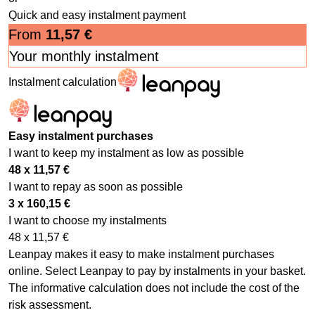
Quick and easy instalment payment
From
11,57
€
Your monthly instalment
Instalment calculation
Easy instalment purchases
I want to keep my instalment as low as possible
48 x
11,57
€
I want to repay as soon as possible
3 x
160,15
€
I want to choose my instalments
48 x
11,57
€
Leanpay makes it easy to make instalment purchases
online. Select Leanpay to pay by instalments in your basket.
The informative calculation does not include the cost of the
risk assessment.