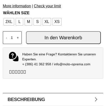
More information
|
Check your limit
WÄHLEN SIZE
2XL
L
M
S
XL
XS
AGV K6S HELM MONO MATT SCHWARZ Menge
In den Warenkorb
-
+
Haben Sie eine Frage? Kontaktieren Sie unseren
Experten.
+ (386) 41 362 958
/
info@moto-oprema.com
BESCHREIBUNG