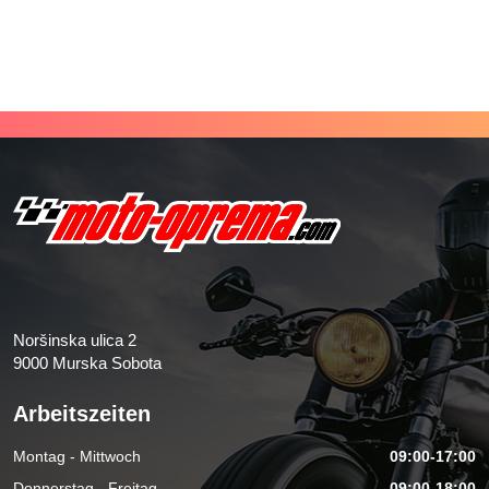
Noršinska ulica 2
9000 Murska Sobota
Arbeitszeiten
Montag - Mittwoch
09:00-17:00
Donnerstag - Freitag
09:00-18:00