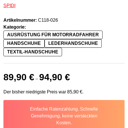
SPIDI
Artikelnummer:
C118-026
Kategorie:
AUSRÜSTUNG FÜR MOTORRADFAHRER
HANDSCHUHE
LEDERHANDSCHUHE
TEXTIL-HANDSCHUHE
89,90
€
94,90
€
–
Der bisher niedrigste Preis war
85,90
€
.
Einfache Ratenzahlung. Schnelle
Genehmigung, keine versteckten
Kosten.