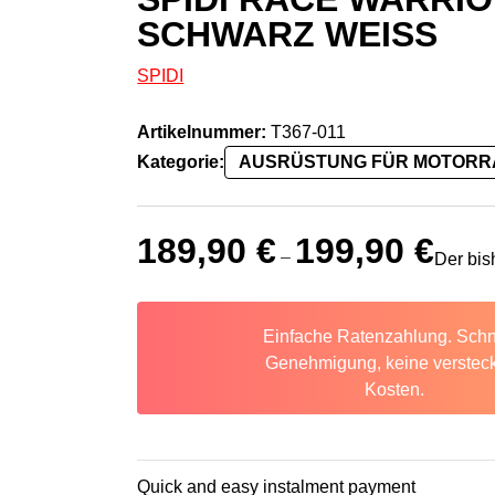
SCHWARZ WEISS
SPIDI
Artikelnummer:
T367-011
Kategorie:
AUSRÜSTUNG FÜR MOTOR
189,90
€
199,90
€
–
Der bis
Einfache Ratenzahlung. Schn
Genehmigung, keine verstec
Kosten.
Quick and easy instalment payment