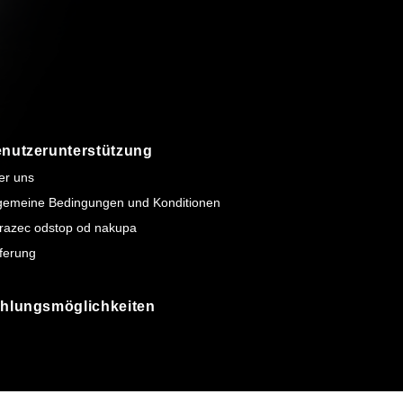
nutzerunterstützung
er uns
lgemeine Bedingungen und Konditionen
razec odstop od nakupa
ferung
hlungsmöglichkeiten