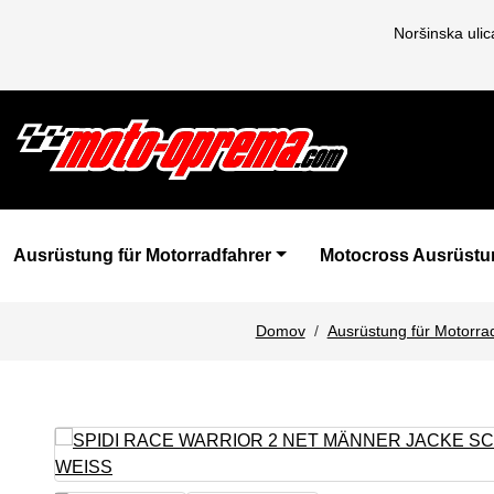
Noršinska uli
Ausrüstung für Motorradfahrer
Motocross Ausrüstu
Domov
Ausrüstung für Motorra