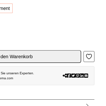
lment
ACKE SCHWARZ WEISS Menge
 den Warenkorb
 Sie unseren Experten.
rema.com