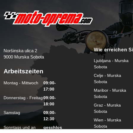
Wie erreichen S
Noršinska ulica 2
9000 Murska Sobota
Ljubljana - Murska
Sobota
Arbeitszeiten
Celje - Murska
Sobota
Montag - Mittwoch
09:00-
17:00
Maribor - Murska
Sobota
Donnerstag - Freitag
09:00-
18:00
Graz - Murska
Sobota
Samstag
09:00-
12:30
Wien - Murska
Sobota
Sonntags und an
geschlos