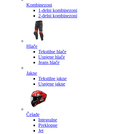
Kombinezoni
1-delni kombinezoni
2-delni kombinezoni
Hlače
Tekstilne hlače
Usnjene hlače
Jeans hlače
Jakne
Tekstilne jakne
Usnjene jakne
Čelade
Integralne
Preklopne
Jet