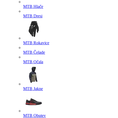
MTB Hlače
MTB Dresi
MTB Rokavice
MTB Čelade
MTB Očala
MTB Jakne
MTB Obutev