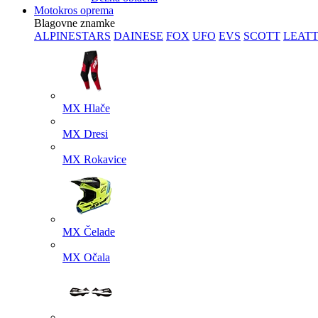
Motokros oprema
Blagovne znamke
ALPINESTARS
DAINESE
FOX
UFO
EVS
SCOTT
LEAT
MX Hlače
MX Dresi
MX Rokavice
MX Čelade
MX Očala