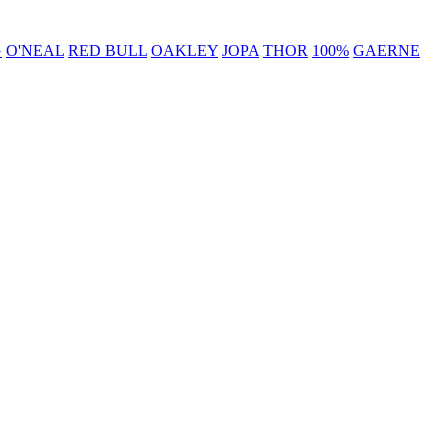
G
O'NEAL
RED BULL
OAKLEY
JOPA
THOR
100%
GAERNE