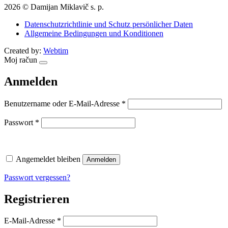
2026 © Damijan Miklavič s. p.
Datenschutzrichtlinie und Schutz persönlicher Daten
Allgemeine Bedingungen und Konditionen
Created by:
Webtim
Moj račun
Anmelden
Erforderlich
Benutzername oder E-Mail-Adresse
*
Erforderlich
Passwort
*
Angemeldet bleiben
Anmelden
Passwort vergessen?
Registrieren
Erforderlich
E-Mail-Adresse
*