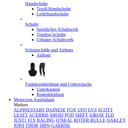
Handschuhe
Textil-Handschuhe
Lederhandschuhe
Schuhe
Sportliches Schuhwerk
Touring-Schuhe
Urbanes Schuhwerk
Schutzschilde und Airbags
Airbags
Funktionskleidung und Unterwäsche
Unterkappen
Regenkleidung
Motocross Ausrüstung
Marken
ALPINESTARS
DAINESE
FOX
UFO
EVS
SCOTT
LEATT
ACERBIS
SHOEI
POD
SHIFT
AIROH
TLD
JUST1
FLY RACING
O'NEAL
ROTER BULLE
OAKLEY
JOPA
THOR
100%
GAERNE