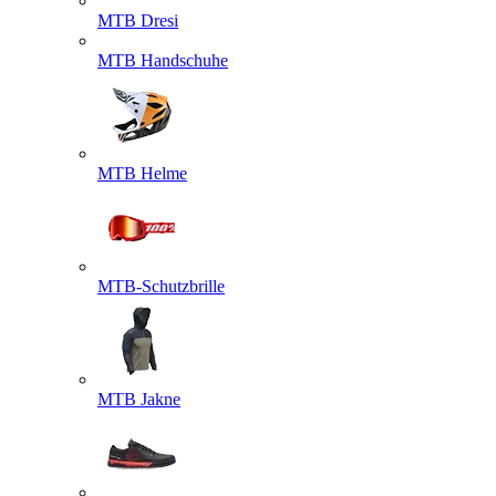
MTB Dresi
MTB Handschuhe
MTB Helme
MTB-Schutzbrille
MTB Jakne