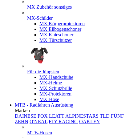
MX Zubehör sonstiges
MX-Schilder
MX Körperprotektoren
MX Ellbogenschoner
MX Knieschoner
MX Türschützer
Für die Jüngsten
MX-Handschuhe
MX-Helme
MX-Schutzbrille
MX-Protektoren
MX-Hose
MTB - Radfahren Ausrüstung
Marken
DAINESE
FOX
LEATT
ALPINESTARS
TLD
FÜNF
ZEHN
O'NEAL
FLY RACING
OAKLEY
MTB-Hosen