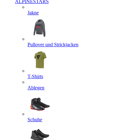
ALPINESTARS
Jakne
Pullover und Strickjacken
T-Shirts
Ablegen
Schuhe