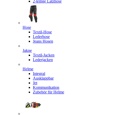
2-teilige Latzhose
Hose
Textil-Hose
Lederhose
Jeans Hosen
Jakne
Textil-Jacken
Lederjacken
Helme
Integral
Ausklappbar
Jet
Kommunikation
Zubehör für Helme