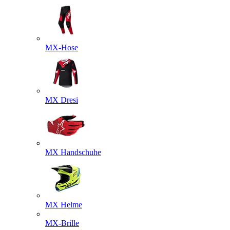
MX-Hose
MX Dresi
MX Handschuhe
MX Helme
MX-Brille