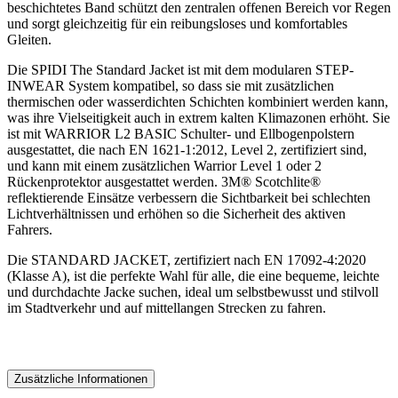
beschichtetes Band schützt den zentralen offenen Bereich vor Regen
und sorgt gleichzeitig für ein reibungsloses und komfortables
Gleiten.
Die SPIDI The Standard Jacket ist mit dem modularen STEP-
INWEAR System kompatibel, so dass sie mit zusätzlichen
thermischen oder wasserdichten Schichten kombiniert werden kann,
was ihre Vielseitigkeit auch in extrem kalten Klimazonen erhöht. Sie
ist mit WARRIOR L2 BASIC Schulter- und Ellbogenpolstern
ausgestattet, die nach EN 1621-1:2012, Level 2, zertifiziert sind,
und kann mit einem zusätzlichen Warrior Level 1 oder 2
Rückenprotektor ausgestattet werden. 3M® Scotchlite®
reflektierende Einsätze verbessern die Sichtbarkeit bei schlechten
Lichtverhältnissen und erhöhen so die Sicherheit des aktiven
Fahrers.
Die STANDARD JACKET, zertifiziert nach EN 17092-4:2020
(Klasse A), ist die perfekte Wahl für alle, die eine bequeme, leichte
und durchdachte Jacke suchen, ideal um selbstbewusst und stilvoll
im Stadtverkehr und auf mittellangen Strecken zu fahren.
Zusätzliche Informationen