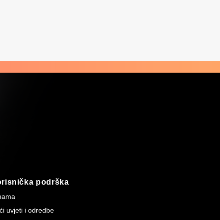
risnička podrška
nama
i uvjeti i odredbe