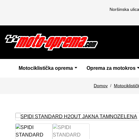
Noršinska ulic
Motociklistička oprema
Oprema za motokros
Domov
Motociklisti