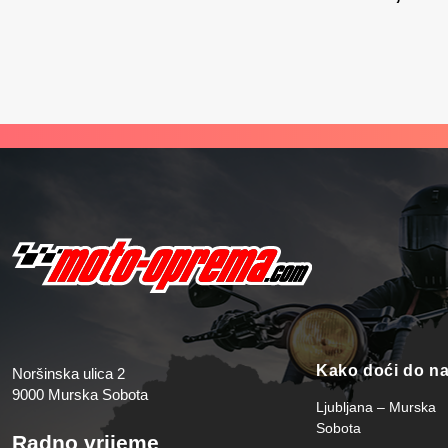
Trenutna 
Kako doći do n
Noršinska ulica 2
9000 Murska Sobota
Ljubljana – Murska
Sobota
Radno vrijeme