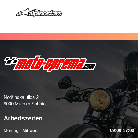
Noršinska ulica 2
9000 Murska Sobota
Arbeitszeiten
Montag - Mittwoch
09:00-17:00