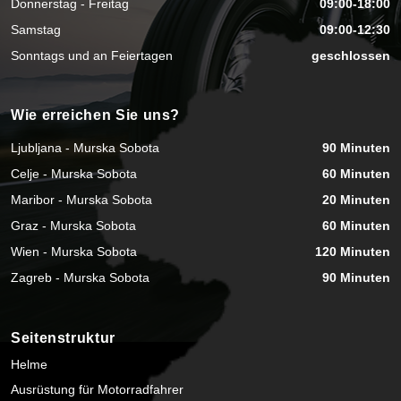
Donnerstag - Freitag
09:00-18:00
Samstag
09:00-12:30
Sonntags und an Feiertagen
geschlossen
Wie erreichen Sie uns?
Ljubljana - Murska Sobota
90 Minuten
Celje - Murska Sobota
60 Minuten
Maribor - Murska Sobota
20 Minuten
Graz - Murska Sobota
60 Minuten
Wien - Murska Sobota
120 Minuten
Zagreb - Murska Sobota
90 Minuten
Seitenstruktur
Helme
Ausrüstung für Motorradfahrer