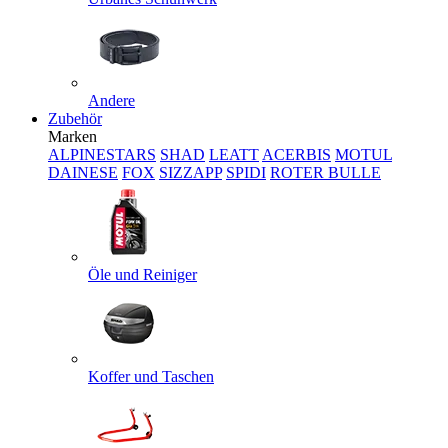
Andere
Zubehör
Marken
ALPINESTARS
SHAD
LEATT
ACERBIS
MOTUL
DAINESE
FOX
SIZZAPP
SPIDI
ROTER BULLE
Öle und Reiniger
Koffer und Taschen