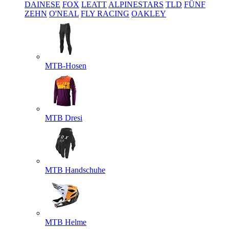
DAINESE
FOX
LEATT
ALPINESTARS
TLD
FÜNF
ZEHN
O'NEAL
FLY RACING
OAKLEY
MTB-Hosen
MTB Dresi
MTB Handschuhe
MTB Helme