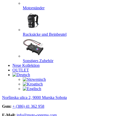
Motorständer
Rucksäcke und Beinbeutel
Sonstiges Zubehör
Neue Kollektion
OUTLET
Noršinska ulica 2, 9000 Murska Sobota
Gsm:
+ (386) 41 362 958
E-Mail:
info@moto-oprema.com