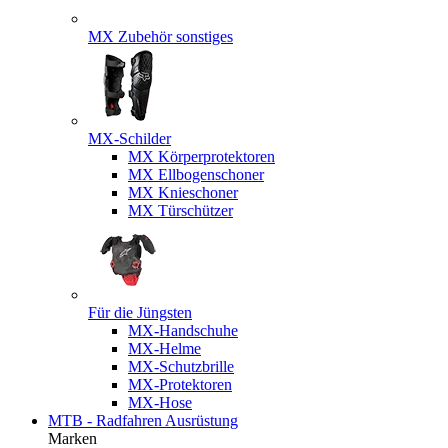
MX Zubehör sonstiges
MX-Schilder
MX Körperprotektoren
MX Ellbogenschoner
MX Knieschoner
MX Türschützer
Für die Jüngsten
MX-Handschuhe
MX-Helme
MX-Schutzbrille
MX-Protektoren
MX-Hose
MTB - Radfahren Ausrüstung
Marken