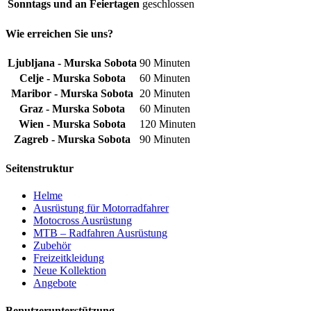
gewählt
Sonntags und an Feiertagen
geschlossen
werden
Wie erreichen Sie uns?
Ljubljana - Murska Sobota
90 Minuten
Celje - Murska Sobota
60 Minuten
Maribor - Murska Sobota
20 Minuten
Graz - Murska Sobota
60 Minuten
Wien - Murska Sobota
120 Minuten
Zagreb - Murska Sobota
90 Minuten
Seitenstruktur
Helme
Ausrüstung für Motorradfahrer
Motocross Ausrüstung
MTB – Radfahren Ausrüstung
Zubehör
Freizeitkleidung
Neue Kollektion
Angebote
Benutzerunterstützung