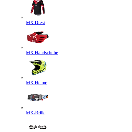
MX Dresi
MX Handschuhe
MX Helme
MX-Brille