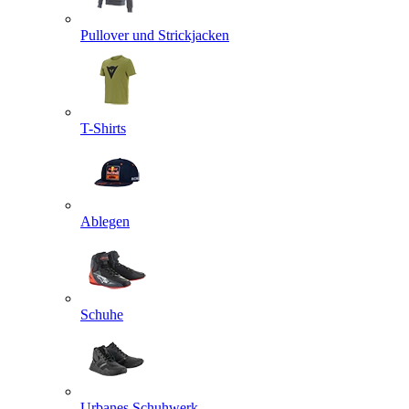
Pullover und Strickjacken
T-Shirts
Ablegen
Schuhe
Urbanes Schuhwerk