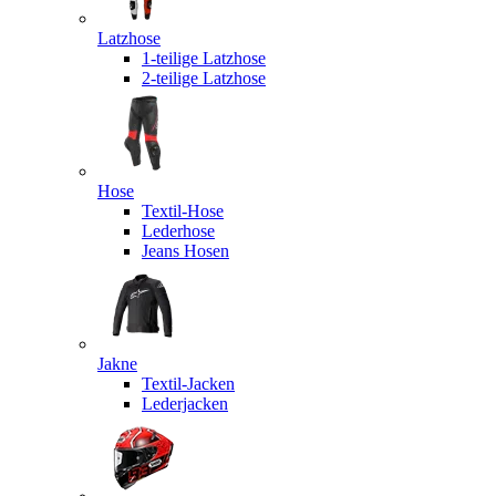
Latzhose
1-teilige Latzhose
2-teilige Latzhose
Hose
Textil-Hose
Lederhose
Jeans Hosen
Jakne
Textil-Jacken
Lederjacken