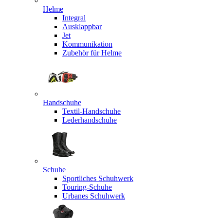
Helme
Integral
Ausklappbar
Jet
Kommunikation
Zubehör für Helme
Handschuhe
Textil-Handschuhe
Lederhandschuhe
Schuhe
Sportliches Schuhwerk
Touring-Schuhe
Urbanes Schuhwerk