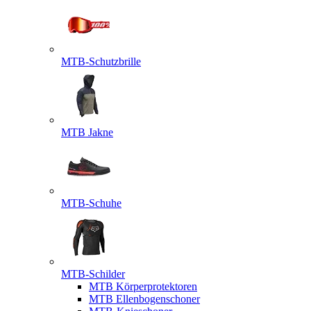
MTB-Schutzbrille
MTB Jakne
MTB-Schuhe
MTB-Schilder
MTB Körperprotektoren
MTB Ellenbogenschoner