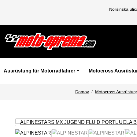
Noršinska uli
Ausrüstung für Motorradfahrer
Motocross Ausrüstu
Domov
Motocross Ausrüstun