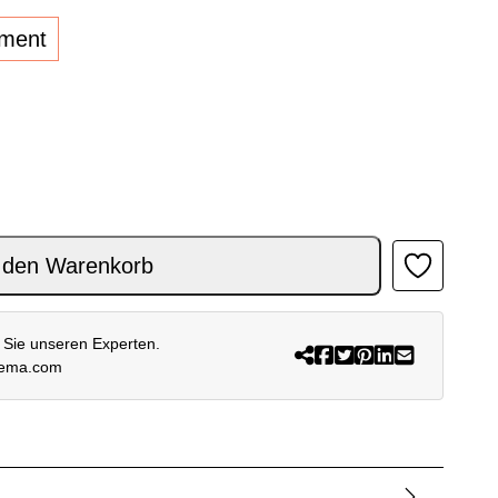
lment
UCLA BLAU WEISS Menge
 den Warenkorb
 Sie unseren Experten.
rema.com