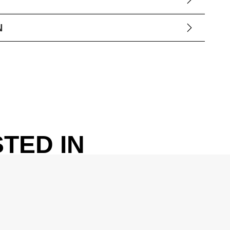
N
TED IN