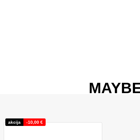
MAYBE
akcija
-
10,00
€