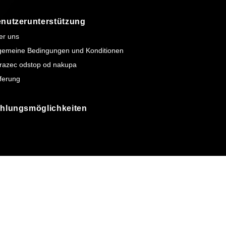
nutzerunterstützung
er uns
lgemeine Bedingungen und Konditionen
razec odstop od nakupa
ferung
hlungsmöglichkeiten