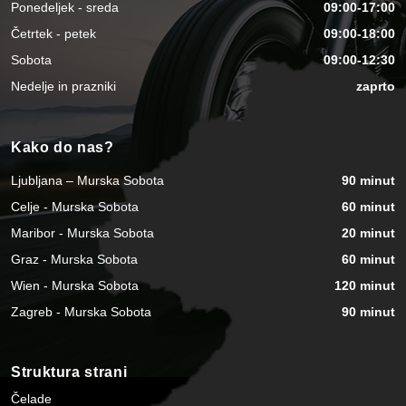
Ponedeljek - sreda
09:00-17:00
Četrtek - petek
09:00-18:00
Sobota
09:00-12:30
Nedelje in prazniki
zaprto
Kako do nas?
Ljubljana – Murska Sobota
90 minut
Celje - Murska Sobota
60 minut
Maribor - Murska Sobota
20 minut
Graz - Murska Sobota
60 minut
Wien - Murska Sobota
120 minut
Zagreb - Murska Sobota
90 minut
Struktura strani
Čelade