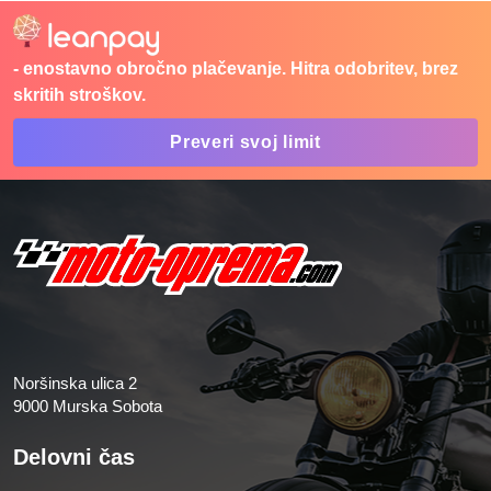
- enostavno obročno plačevanje. Hitra odobritev, brez
skritih stroškov.
Preveri svoj limit
Noršinska ulica 2
9000 Murska Sobota
Delovni čas