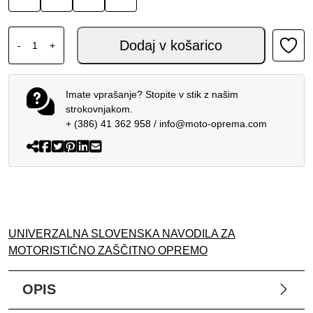
ALPINESTARS MX YOUTH HLAČE FLUID PORTL UCLA BLUE
Dodaj v košarico
-
+
Imate vprašanje? Stopite v stik z našim
strokovnjakom.
+ (386) 41 362 958
/
info@moto-oprema.com
UNIVERZALNA SLOVENSKA NAVODILA ZA
MOTORISTIČNO ZAŠČITNO OPREMO
OPIS