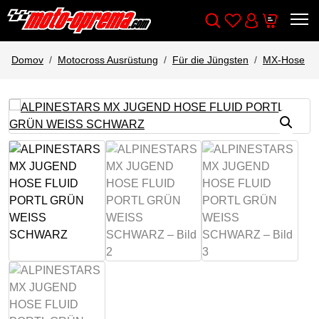
Wishlist
Cart
Išči
Account
Domov
Motocross Ausrüstung
Für die Jüngsten
MX-Hose