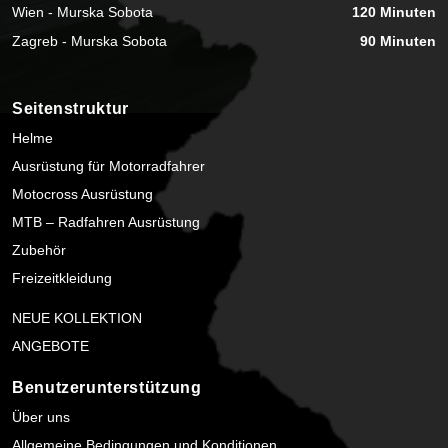
Wien - Murska Sobota
120 Minuten
Zagreb - Murska Sobota
90 Minuten
Seitenstruktur
Helme
Ausrüstung für Motorradfahrer
Motocross Ausrüstung
MTB – Radfahren Ausrüstung
Zubehör
Freizeitkleidung
NEUE KOLLEKTION
ANGEBOTE
Benutzerunterstützung
Über uns
Allgemeine Bedingungen und Konditionen