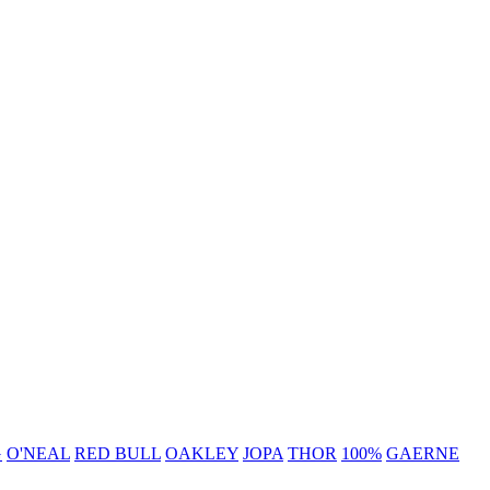
G
O'NEAL
RED BULL
OAKLEY
JOPA
THOR
100%
GAERNE