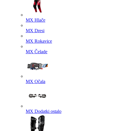
MX Hlače
MX Dresi
MX Rokavice
MX Čelade
MX Očala
MX Dodatki ostalo