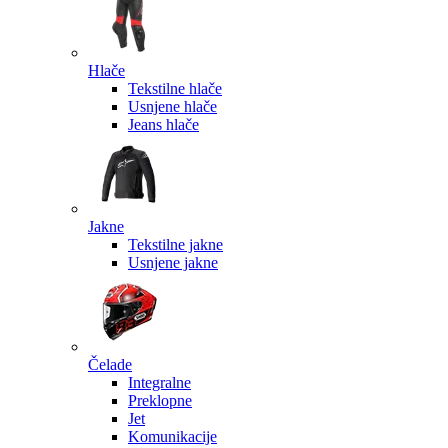
Hlače
Tekstilne hlače
Usnjene hlače
Jeans hlače
Jakne
Tekstilne jakne
Usnjene jakne
Čelade
Integralne
Preklopne
Jet
Komunikacije