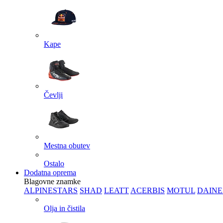
Kape
Čevlji
Mestna obutev
Ostalo
Dodatna oprema
Blagovne znamke
ALPINESTARS
SHAD
LEATT
ACERBIS
MOTUL
DAINE
Olja in čistila