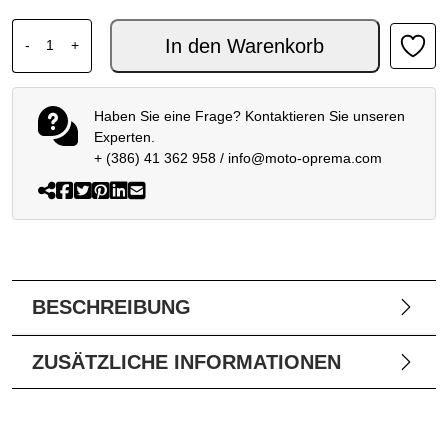
ALPINESTARS MX HOSE RACER RIWAY WEISS BLAU RO
In den Warenkorb
-
+
Haben Sie eine Frage? Kontaktieren Sie unseren
Experten.
+ (386) 41 362 958
/
info@moto-oprema.com
BESCHREIBUNG
ZUSÄTZLICHE INFORMATIONEN