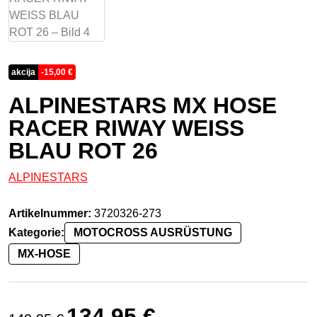
akcija
-
15,00
€
ALPINESTARS MX HOSE
RACER RIWAY WEISS
BLAU ROT 26
ALPINESTARS
Artikelnummer:
3720326-273
Kategorie:
MOTOCROSS AUSRÜSTUNG
MX-HOSE
Ursprünglicher Preis war: 149,95 €
Aktueller Preis ist: 134,95 €.
134,95
€