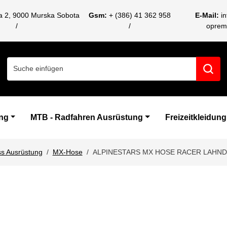
ca 2, 9000 Murska Sobota
Gsm:
+ (386) 41 362 958
E-Mail:
i
oprem
Search for:
ng
MTB - Radfahren Ausrüstung
Freizeitkleidung
s Ausrüstung
MX-Hose
ALPINESTARS MX HOSE RACER LAHND