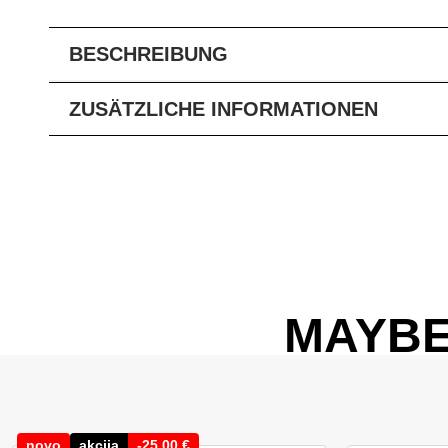
BESCHREIBUNG
ZUSÄTZLICHE INFORMATIONEN
MAYBE
novo
akcija
-
25,00
€