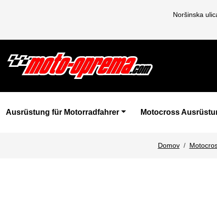
Noršinska uli
Ausrüstung für Motorradfahrer
Motocross Ausrüstu
Domov
Motocros