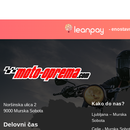
- enostav
Kako do nas?
Noršinska ulica 2
9000 Murska Sobota
Ljubljana – Murska
Sobota
Delovni čas
Celje - Murska Sobo