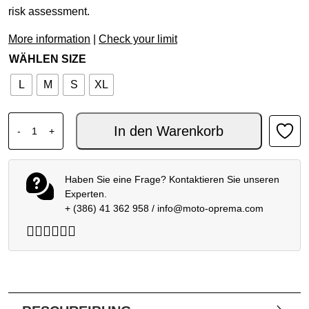
risk assessment.
More information
|
Check your limit
WÄHLEN SIZE
L
M
S
XL
LEATT ELBOW PAD 3DF 5.0 EVO Menge
In den Warenkorb
-
+
Haben Sie eine Frage? Kontaktieren Sie unseren
Experten.
+ (386) 41 362 958
/
info@moto-oprema.com