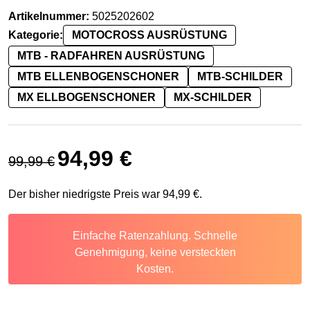
Artikelnummer:
5025202602
Kategorie:
MOTOCROSS AUSRÜSTUNG
MTB - RADFAHREN AUSRÜSTUNG
MTB ELLENBOGENSCHONER
MTB-SCHILDER
MX ELLBOGENSCHONER
MX-SCHILDER
Ursprünglicher Preis war: 99,99 €
Aktueller Preis ist: 94,99 €.
94,99
€
99,99
€
Der bisher niedrigste Preis war
94,99
€
.
Einfache Ratenzahlung. Schnelle
Genehmigung, keine versteckten
Kosten.