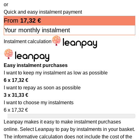
or
Quick and easy instalment payment
From
17,32
€
Your monthly instalment
Instalment calculation
Easy instalment purchases
I want to keep my instalment as low as possible
6 x
17,32
€
I want to repay as soon as possible
3 x
31,33
€
I want to choose my instalments
6 x
17,32
€
Leanpay makes it easy to make instalment purchases
online. Select Leanpay to pay by instalments in your basket.
The informative calculation does not include the cost of the