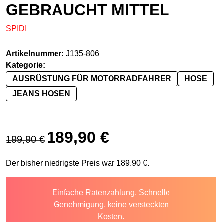
GEBRAUCHT MITTEL
SPIDI
Artikelnummer:
J135-806
Kategorie:
AUSRÜSTUNG FÜR MOTORRADFAHRER
HOSE
JEANS HOSEN
Ursprünglicher Preis war: 199,90 €
Aktueller Preis ist: 189,90 €.
189,90
€
199,90
€
Der bisher niedrigste Preis war
189,90
€
.
Einfache Ratenzahlung. Schnelle
Genehmigung, keine versteckten
Kosten.