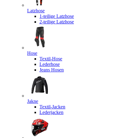
Latzhose
1-teilige Latzhose
2-teilige Latzhose
Hose
Textil-Hose
Lederhose
Jeans Hosen
Jakne
Textil-Jacken
Lederjacken