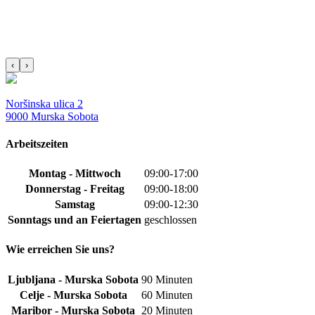
‹
›
Noršinska ulica 2
9000 Murska Sobota
Arbeitszeiten
Montag - Mittwoch
09:00-17:00
Donnerstag - Freitag
09:00-18:00
Samstag
09:00-12:30
Sonntags und an Feiertagen
geschlossen
Wie erreichen Sie uns?
Ljubljana - Murska Sobota
90 Minuten
Celje - Murska Sobota
60 Minuten
Maribor - Murska Sobota
20 Minuten