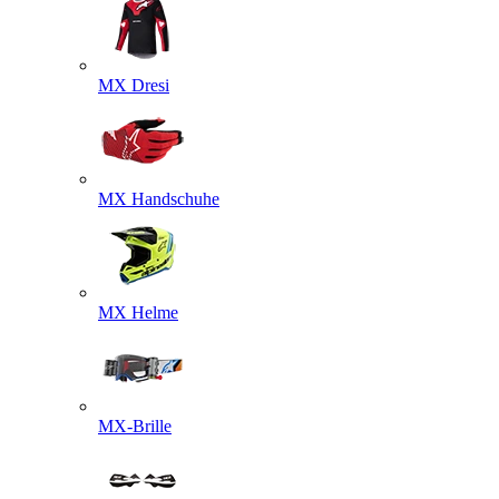
MX Dresi
MX Handschuhe
MX Helme
MX-Brille