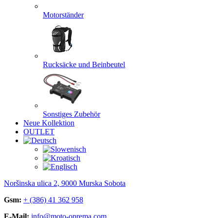
Motorständer
Rucksäcke und Beinbeutel
Sonstiges Zubehör
Neue Kollektion
OUTLET
Noršinska ulica 2, 9000 Murska Sobota
Gsm:
+ (386) 41 362 958
E-Mail:
info@moto-oprema.com