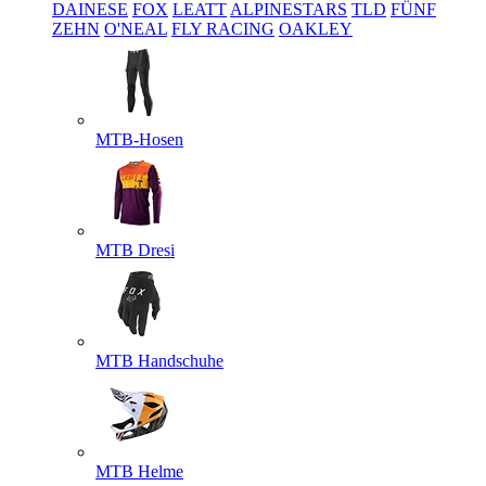
DAINESE
FOX
LEATT
ALPINESTARS
TLD
FÜNF
ZEHN
O'NEAL
FLY RACING
OAKLEY
MTB-Hosen
MTB Dresi
MTB Handschuhe
MTB Helme