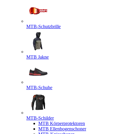
MTB-Schutzbrille
MTB Jakne
MTB-Schuhe
MTB-Schilder
MTB Körperprotektoren
MTB Ellenbogenschoner