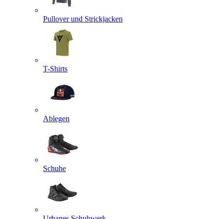
Pullover und Strickjacken
T-Shirts
Ablegen
Schuhe
Urbanes Schuhwerk