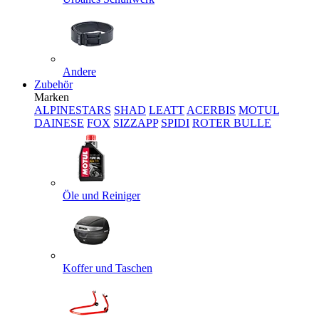
Andere
Zubehör
Marken
ALPINESTARS
SHAD
LEATT
ACERBIS
MOTUL
DAINESE
FOX
SIZZAPP
SPIDI
ROTER BULLE
Öle und Reiniger
Koffer und Taschen