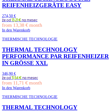
REIFENHEIZGERÄTE EASY
274,50
€
že od
13,21 €
na mesec
from
13,38
€
month
In den Warenkorb
THERMISCHE TECHNOLOGIE
THERMAL TECHNOLOGY
PERFORMANCE PAR REIFENHEIZER
IN GRÖSSE XXL
346,90
€
že od
11,54 €
na mesec
from
11,71
€
month
In den Warenkorb
THERMISCHE TECHNOLOGIE
THERMAL TECHNOLOGY