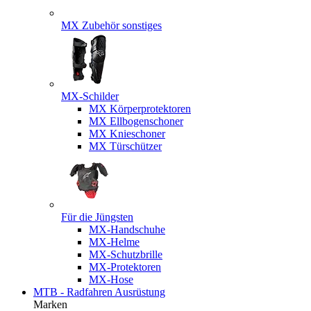
MX Zubehör sonstiges
MX-Schilder
MX Körperprotektoren
MX Ellbogenschoner
MX Knieschoner
MX Türschützer
Für die Jüngsten
MX-Handschuhe
MX-Helme
MX-Schutzbrille
MX-Protektoren
MX-Hose
MTB - Radfahren Ausrüstung
Marken