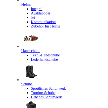
Helme
Integral
Ausklappbar
Jet
Kommunikation
Zubehör für Helme
Handschuhe
Textil-Handschuhe
Lederhandschuhe
Schuhe
Sportliches Schuhwerk
Touring-Schuhe
Urbanes Schuhwerk