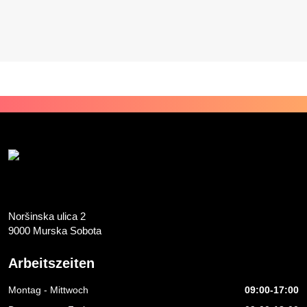
Noršinska ulica 2
9000 Murska Sobota
Arbeitszeiten
Montag - Mittwoch
09:00-17:00