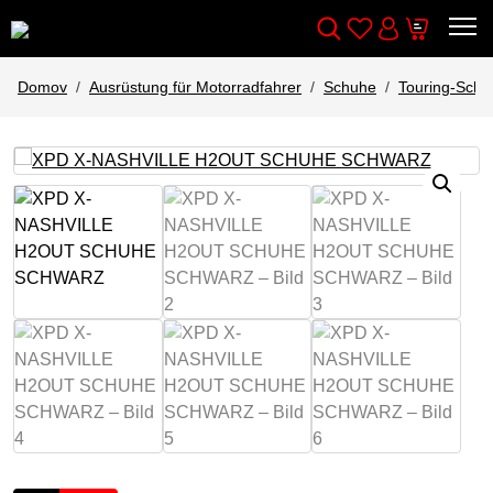
Wishlist
Cart
Išči
Account
Domov
Ausrüstung für Motorradfahrer
Schuhe
Touring-Schu