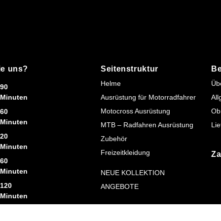
ie uns?
Seitenstruktur
Be
Helme
Üb
90
Minuten
Ausrüstung für Motorradfahrer
Al
Motocross Ausrüstung
Ob
60
Minuten
MTB – Radfahren Ausrüstung
Lie
20
Zubehör
Minuten
Freizeitkleidung
Za
60
Minuten
NEUE KOLLEKTION
120
ANGEBOTE
Minuten
90
Minuten