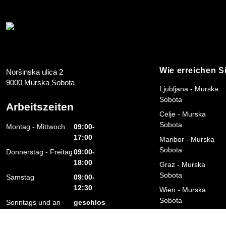
Wie erreichen S
Noršinska ulica 2
9000 Murska Sobota
Ljubljana - Murska
Sobota
Arbeitszeiten
Celje - Murska
Sobota
Montag - Mittwoch
09:00-
17:00
Maribor - Murska
Sobota
Donnerstag - Freitag
09:00-
18:00
Graz - Murska
Sobota
Samstag
09:00-
12:30
Wien - Murska
Sobota
Sonntags und an
geschlos
Feiertagen
sen
Zagreb - Murska
Sobota