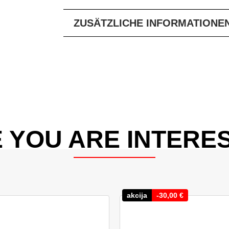
ZUSÄTZLICHE INFORMATIONE
 YOU ARE INTERES
akcija
-
30,00
€