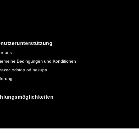
nutzerunterstützung
er uns
lgemeine Bedingungen und Konditionen
razec odstop od nakupa
ferung
hlungsmöglichkeiten