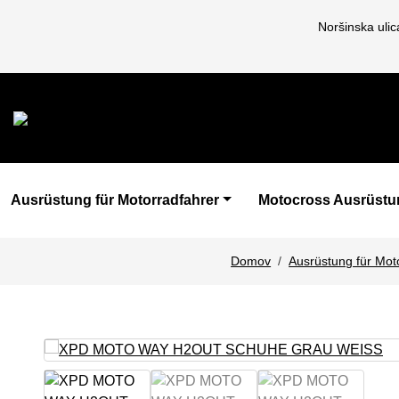
Noršinska uli
Ausrüstung für Motorradfahrer
Motocross Ausrüstu
Domov
Ausrüstung für Mot