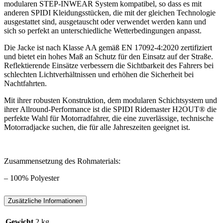
modularen STEP-INWEAR System kompatibel, so dass es mit
anderen SPIDI Kleidungsstücken, die mit der gleichen Technologie
ausgestattet sind, ausgetauscht oder verwendet werden kann und
sich so perfekt an unterschiedliche Wetterbedingungen anpasst.
Die Jacke ist nach Klasse AA gemäß EN 17092-4:2020 zertifiziert
und bietet ein hohes Maß an Schutz für den Einsatz auf der Straße.
Reflektierende Einsätze verbessern die Sichtbarkeit des Fahrers bei
schlechten Lichtverhältnissen und erhöhen die Sicherheit bei
Nachtfahrten.
Mit ihrer robusten Konstruktion, dem modularen Schichtsystem und
ihrer Allround-Performance ist die SPIDI Ridemaster H2OUT® die
perfekte Wahl für Motorradfahrer, die eine zuverlässige, technische
Motorradjacke suchen, die für alle Jahreszeiten geeignet ist.
Zusammensetzung des Rohmaterials:
– 100% Polyester
Zusätzliche Informationen
Gewicht
2 kg