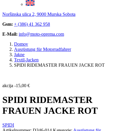
Noršinska ulica 2, 9000 Murska Sobota
Gsm:
+ (386) 41 362 958
E-Mail:
info@moto-oprema.com
Domov
Ausrüstung für Motorradfahrer
Jakne
Textil-Jacken
SPIDI RIDEMASTER FRAUEN JACKE ROT
akcija
-
15,00
€
SPIDI RIDEMASTER
FRAUEN JACKE ROT
SPIDI
Artikelnummer:
D346-014
Kategorie:
Ausrüstung für