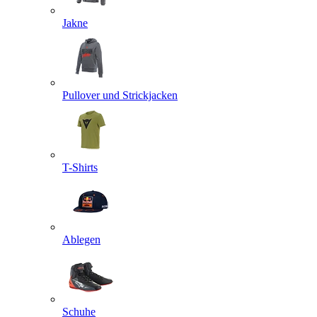
Jakne
Pullover und Strickjacken
T-Shirts
Ablegen
Schuhe