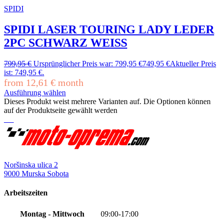
SPIDI
SPIDI LASER TOURING LADY LEDER
2PC SCHWARZ WEISS
799,95
€
Ursprünglicher Preis war: 799,95 €
749,95
€
Aktueller Preis
ist: 749,95 €.
from
12,61
€
month
Ausführung wählen
Dieses Produkt weist mehrere Varianten auf. Die Optionen können
auf der Produktseite gewählt werden
Noršinska ulica 2
9000 Murska Sobota
Arbeitszeiten
Montag - Mittwoch
09:00-17:00