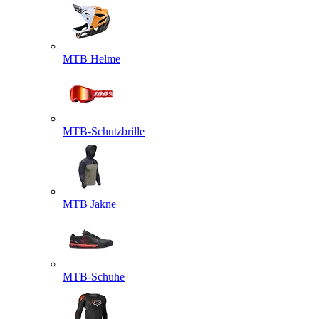
MTB Helme
MTB-Schutzbrille
MTB Jakne
MTB-Schuhe