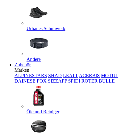
Urbanes Schuhwerk
Andere
Zubehör
Marken
ALPINESTARS
SHAD
LEATT
ACERBIS
MOTUL
DAINESE
FOX
SIZZAPP
SPIDI
ROTER BULLE
Öle und Reiniger