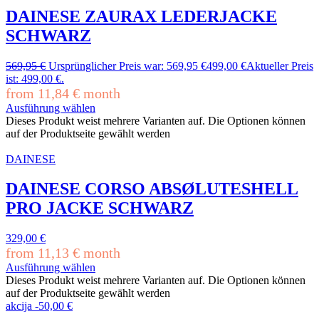
DAINESE ZAURAX LEDERJACKE
SCHWARZ
569,95
€
Ursprünglicher Preis war: 569,95 €
499,00
€
Aktueller Preis
ist: 499,00 €.
from
11,84
€
month
Ausführung wählen
Dieses Produkt weist mehrere Varianten auf. Die Optionen können
auf der Produktseite gewählt werden
DAINESE
DAINESE CORSO ABSØLUTESHELL
PRO JACKE SCHWARZ
329,00
€
from
11,13
€
month
Ausführung wählen
Dieses Produkt weist mehrere Varianten auf. Die Optionen können
auf der Produktseite gewählt werden
akcija
-
50,00
€