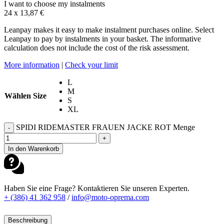
I want to choose my instalments
24 x
13,87
€
Leanpay makes it easy to make instalment purchases online. Select
Leanpay to pay by instalments in your basket. The informative
calculation does not include the cost of the risk assessment.
More information
|
Check your limit
L
M
Wählen Size
S
XL
SPIDI RIDEMASTER FRAUEN JACKE ROT Menge
-
+
In den Warenkorb
Haben Sie eine Frage? Kontaktieren Sie unseren Experten.
+ (386) 41 362 958
/
info@moto-oprema.com
Beschreibung