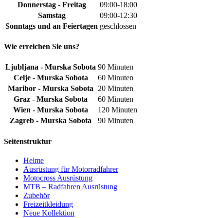
Donnerstag - Freitag
09:00-18:00
Samstag
09:00-12:30
Sonntags und an Feiertagen
geschlossen
Wie erreichen Sie uns?
Ljubljana - Murska Sobota
90 Minuten
Celje - Murska Sobota
60 Minuten
Maribor - Murska Sobota
20 Minuten
Graz - Murska Sobota
60 Minuten
Wien - Murska Sobota
120 Minuten
Zagreb - Murska Sobota
90 Minuten
Seitenstruktur
Helme
Ausrüstung für Motorradfahrer
Motocross Ausrüstung
MTB – Radfahren Ausrüstung
Zubehör
Freizeitkleidung
Neue Kollektion