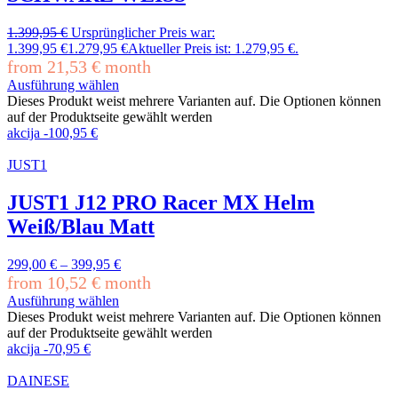
1.399,95
€
Ursprünglicher Preis war:
1.399,95 €
1.279,95
€
Aktueller Preis ist: 1.279,95 €.
from
21,53
€
month
Ausführung wählen
Dieses Produkt weist mehrere Varianten auf. Die Optionen können
auf der Produktseite gewählt werden
akcija
-
100,95
€
JUST1
JUST1 J12 PRO Racer MX Helm
Weiß/Blau Matt
299,00
€
–
399,95
€
from
10,52
€
month
Ausführung wählen
Dieses Produkt weist mehrere Varianten auf. Die Optionen können
auf der Produktseite gewählt werden
akcija
-
70,95
€
DAINESE