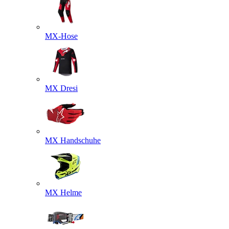
MX-Hose
MX Dresi
MX Handschuhe
MX Helme