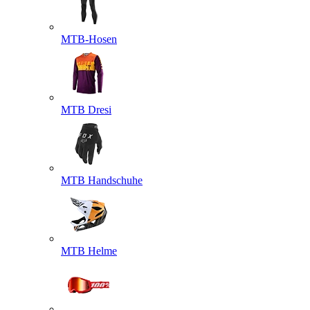
MTB-Hosen
MTB Dresi
MTB Handschuhe
MTB Helme