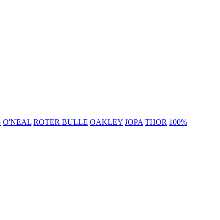
G
O'NEAL
ROTER BULLE
OAKLEY
JOPA
THOR
100%