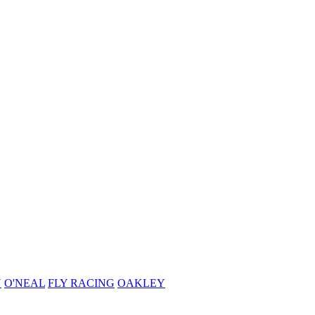
N
O'NEAL
FLY RACING
OAKLEY