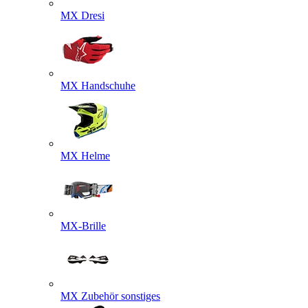
MX Dresi
MX Handschuhe
MX Helme
MX-Brille
MX Zubehör sonstiges