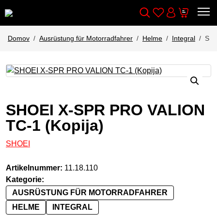
Wishlist
Cart
Išči
Account
Domov
Ausrüstung für Motorradfahrer
Helme
Integral
SHO
SHOEI X-SPR PRO VALION
TC-1 (Kopija)
SHOEI
Artikelnummer:
11.18.110
Kategorie:
AUSRÜSTUNG FÜR MOTORRADFAHRER
HELME
INTEGRAL