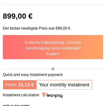
899,00
€
Der bisher niedrigste Preis war
899,00
€
.
Einfache Ratenzahlung. Schnelle
Genehmigung, keine versteckten
Kosten.
or
Quick and easy instalment payment
From
15,13
€
Your monthly instalment
Instalment calculation