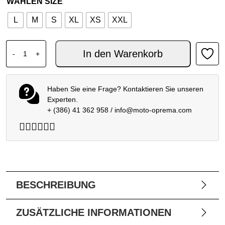
WÄHLEN SIZE
L
M
S
XL
XS
XXL
SHOEI X-SPR PRO VALION TC-1 (Kopija) Menge
In den Warenkorb
-
+
Haben Sie eine Frage? Kontaktieren Sie unseren
Experten.
+ (386) 41 362 958
/
info@moto-oprema.com
BESCHREIBUNG
ZUSÄTZLICHE INFORMATIONEN