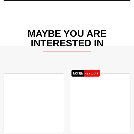
MAYBE YOU ARE
INTERESTED IN
akcija
-
27,00
€