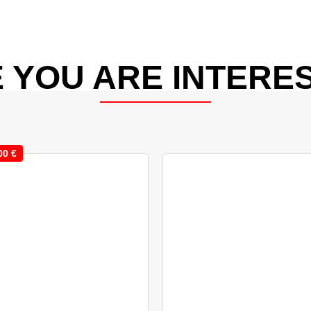
 YOU ARE INTERES
00
€