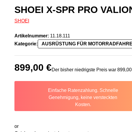
SHOEI X-SPR PRO VALIO
SHOEI
Artikelnummer:
11.18.111
Kategorie:
AUSRÜSTUNG FÜR MOTORRADFAHR
899,00
€
Der bisher niedrigste Preis war
899,0
Einfache Ratenzahlung. Schnelle
Genehmigung, keine versteckten
Kosten.
or