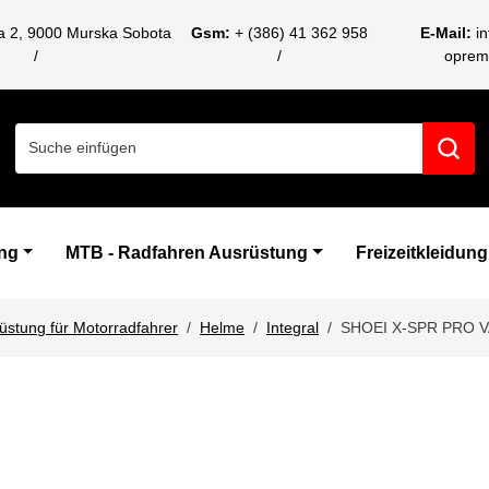
ca 2, 9000 Murska Sobota
Gsm:
+ (386) 41 362 958
E-Mail:
i
oprem
Search for:
ng
MTB - Radfahren Ausrüstung
Freizeitkleidung
üstung für Motorradfahrer
Helme
Integral
SHOEI X-SPR PRO V