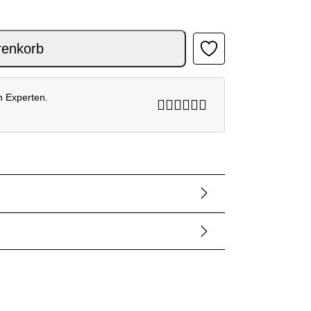
renkorb
n Experten.