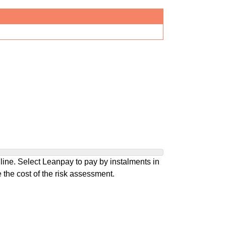
ine. Select Leanpay to pay by instalments in
 the cost of the risk assessment.