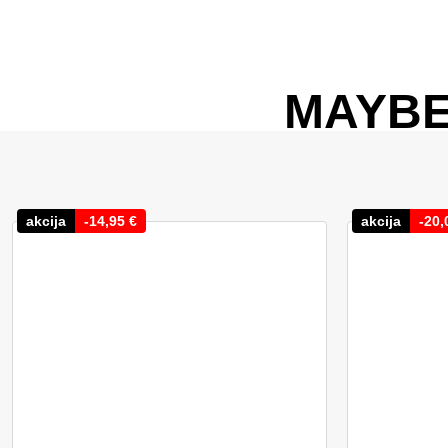
MAYBE
akcija
-
14,95
€
akcija
-
20,