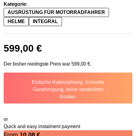
Kategorie:
AUSRÜSTUNG FÜR MOTORRADFAHRER
HELME
INTEGRAL
599,00
€
Der bisher niedrigste Preis war
599,00
€
.
Einfache Ratenzahlung. Schnelle
Genehmigung, keine versteckten
Kosten.
or
Quick and easy instalment payment
From
10,08
€