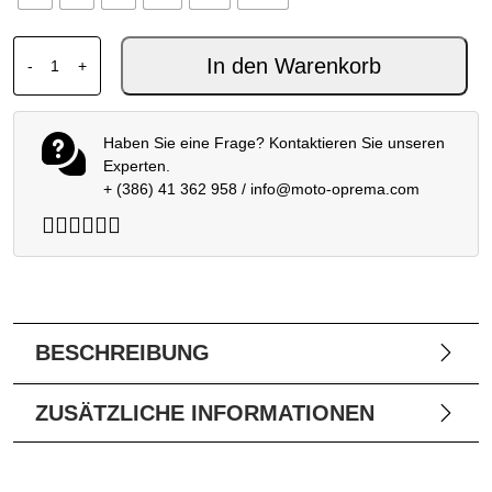
SHOEI NXR2 CHAR`S ZAKU II TC-1 Menge
In den Warenkorb
-
+
Haben Sie eine Frage? Kontaktieren Sie unseren
Experten.
+ (386) 41 362 958
/
info@moto-oprema.com
BESCHREIBUNG
ZUSÄTZLICHE INFORMATIONEN