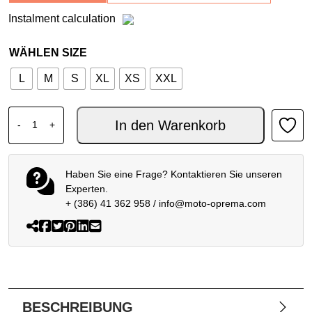
Instalment calculation
WÄHLEN SIZE
L
M
S
XL
XS
XXL
SHOEI NXR2 FEARLESS TC-5 Menge
In den Warenkorb
-
+
Haben Sie eine Frage? Kontaktieren Sie unseren
Experten.
+ (386) 41 362 958
/
info@moto-oprema.com
BESCHREIBUNG