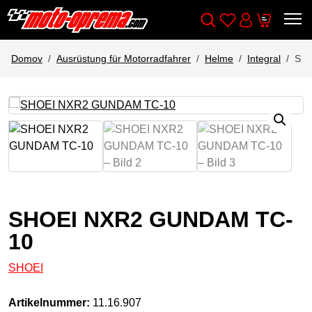
Wishlist
Cart
Išči
Account
Domov
Ausrüstung für Motorradfahrer
Helme
Integral
SH
SHOEI NXR2 GUNDAM TC-
10
SHOEI
Artikelnummer:
11.16.907