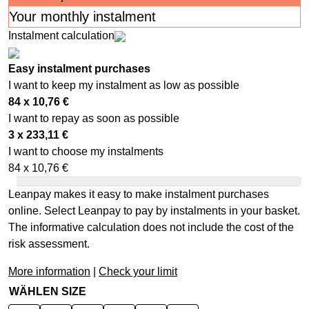
Your monthly instalment
Instalment calculation
Easy instalment purchases
I want to keep my instalment as low as possible
84 x
10,76
€
I want to repay as soon as possible
3 x
233,11
€
I want to choose my instalments
84 x
10,76
€
Leanpay makes it easy to make instalment purchases
online. Select Leanpay to pay by instalments in your basket.
The informative calculation does not include the cost of the
risk assessment.
More information
|
Check your limit
WÄHLEN SIZE