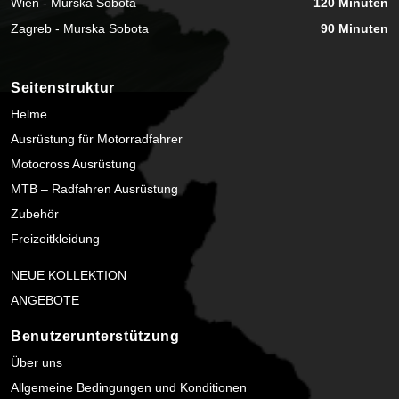
Wien - Murska Sobota
120 Minuten
Zagreb - Murska Sobota
90 Minuten
Seitenstruktur
Helme
Ausrüstung für Motorradfahrer
Motocross Ausrüstung
MTB – Radfahren Ausrüstung
Zubehör
Freizeitkleidung
NEUE KOLLEKTION
ANGEBOTE
Benutzerunterstützung
Über uns
Allgemeine Bedingungen und Konditionen