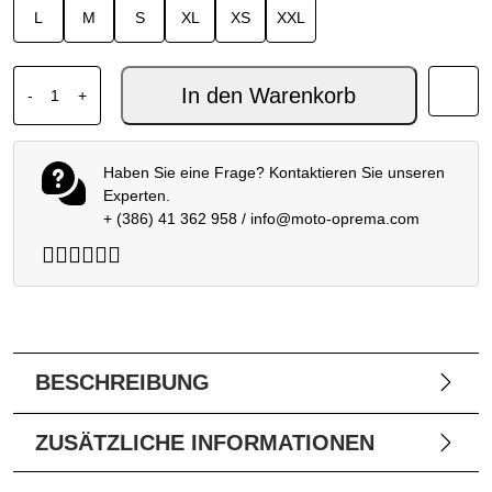
L
M
S
XL
XS
XXL
SHOEI NXR2 GUNDAM TC-10 Menge
In den Warenkorb
-
+
Haben Sie eine Frage? Kontaktieren Sie unseren
Experten.
+ (386) 41 362 958
/
info@moto-oprema.com
BESCHREIBUNG
ZUSÄTZLICHE INFORMATIONEN