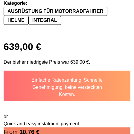
Kategorie:
AUSRÜSTUNG FÜR MOTORRADFAHRER
HELME
INTEGRAL
639,00
€
Der bisher niedrigste Preis war
639,00
€
.
Einfache Ratenzahlung. Schnelle
Genehmigung, keine versteckten
Kosten.
or
Quick and easy instalment payment
From
10,76
€