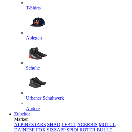
T-Shirts
Ablegen
Schuhe
Urbanes Schuhwerk
Andere
Zubehör
Marken
ALPINESTARS
SHAD
LEATT
ACERBIS
MOTUL
DAINESE
FOX
SIZZAPP
SPIDI
ROTER BULLE