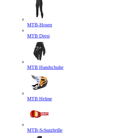
MTB-Hosen
MTB Dresi
MTB Handschuhe
MTB Helme
MTB-Schutzbrille