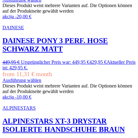
Dieses Produkt weist mehrere Varianten auf. Die Optionen können
auf der Produktseite gewählt werden
akcija
-
20,00
€
DAINESE
DAINESE PONY 3 PERF. HOSE
SCHWARZ MATT
449,95
€
Ursprünglicher Preis war: 449,95 €
429,95
€
Aktueller Preis
ist: 429,95 €.
from
11,31
€
month
Ausführung wählen
Dieses Produkt weist mehrere Varianten auf. Die Optionen können
auf der Produktseite gewählt werden
akcija
-
10,00
€
ALPINESTARS
ALPINESTARS XT-3 DRYSTAR
ISOLIERTE HANDSCHUHE BRAUN