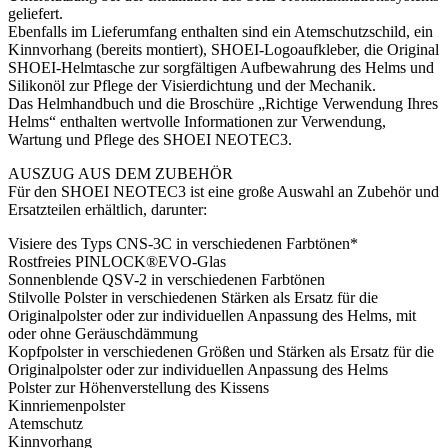
geliefert.
Ebenfalls im Lieferumfang enthalten sind ein Atemschutzschild, ein
Kinnvorhang (bereits montiert), SHOEI-Logoaufkleber, die Original
SHOEI-Helmtasche zur sorgfältigen Aufbewahrung des Helms und
Silikonöl zur Pflege der Visierdichtung und der Mechanik.
Das Helmhandbuch und die Broschüre „Richtige Verwendung Ihres
Helms“ enthalten wertvolle Informationen zur Verwendung,
Wartung und Pflege des SHOEI NEOTEC3.
AUSZUG AUS DEM ZUBEHÖR
Für den SHOEI NEOTEC3 ist eine große Auswahl an Zubehör und
Ersatzteilen erhältlich, darunter:
Visiere des Typs CNS-3C in verschiedenen Farbtönen*
Rostfreies PINLOCK®EVO-Glas
Sonnenblende QSV-2 in verschiedenen Farbtönen
Stilvolle Polster in verschiedenen Stärken als Ersatz für die
Originalpolster oder zur individuellen Anpassung des Helms, mit
oder ohne Geräuschdämmung
Kopfpolster in verschiedenen Größen und Stärken als Ersatz für die
Originalpolster oder zur individuellen Anpassung des Helms
Polster zur Höhenverstellung des Kissens
Kinnriemenpolster
Atemschutz
Kinnvorhang