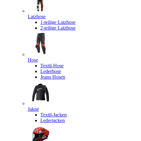
Latzhose
1-teilige Latzhose
2-teilige Latzhose
Hose
Textil-Hose
Lederhose
Jeans Hosen
Jakne
Textil-Jacken
Lederjacken