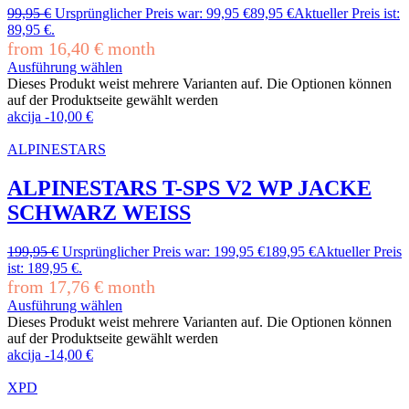
99,95
€
Ursprünglicher Preis war: 99,95 €
89,95
€
Aktueller Preis ist:
89,95 €.
from
16,40
€
month
Ausführung wählen
Dieses Produkt weist mehrere Varianten auf. Die Optionen können
auf der Produktseite gewählt werden
akcija
-
10,00
€
ALPINESTARS
ALPINESTARS T-SPS V2 WP JACKE
SCHWARZ WEISS
199,95
€
Ursprünglicher Preis war: 199,95 €
189,95
€
Aktueller Preis
ist: 189,95 €.
from
17,76
€
month
Ausführung wählen
Dieses Produkt weist mehrere Varianten auf. Die Optionen können
auf der Produktseite gewählt werden
akcija
-
14,00
€
XPD