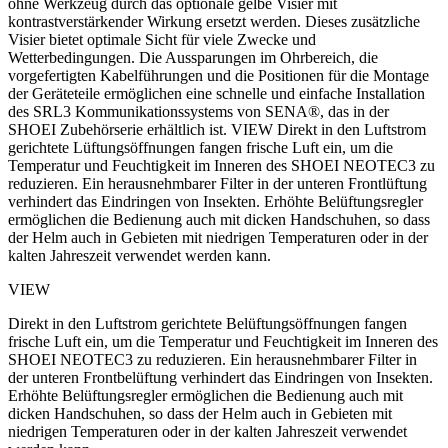
ohne Werkzeug durch das optionale gelbe Visier mit
kontrastverstärkender Wirkung ersetzt werden.
Dieses zusätzliche
Visier bietet optimale Sicht für viele Zwecke und
Wetterbedingungen.
Die Aussparungen im Ohrbereich, die
vorgefertigten Kabelführungen und die Positionen für die Montage
der Geräteteile ermöglichen eine schnelle und einfache Installation
des SRL3 Kommunikationssystems von SENA®, das in der
SHOEI Zubehörserie erhältlich ist.
VIEW
Direkt in den Luftstrom
gerichtete Lüftungsöffnungen fangen frische Luft ein, um die
Temperatur und Feuchtigkeit im Inneren des SHOEI NEOTEC3 zu
reduzieren.
Ein herausnehmbarer Filter in der unteren Frontlüftung
verhindert das Eindringen von Insekten.
Erhöhte Belüftungsregler
ermöglichen die Bedienung auch mit dicken Handschuhen, so dass
der Helm auch in Gebieten mit niedrigen Temperaturen oder in der
kalten Jahreszeit verwendet werden kann.
VIEW
Direkt in den Luftstrom gerichtete Belüftungsöffnungen fangen
frische Luft ein, um die Temperatur und Feuchtigkeit im Inneren des
SHOEI NEOTEC3 zu reduzieren. Ein herausnehmbarer Filter in
der unteren Frontbelüftung verhindert das Eindringen von Insekten.
Erhöhte Belüftungsregler ermöglichen die Bedienung auch mit
dicken Handschuhen, so dass der Helm auch in Gebieten mit
niedrigen Temperaturen oder in der kalten Jahreszeit verwendet