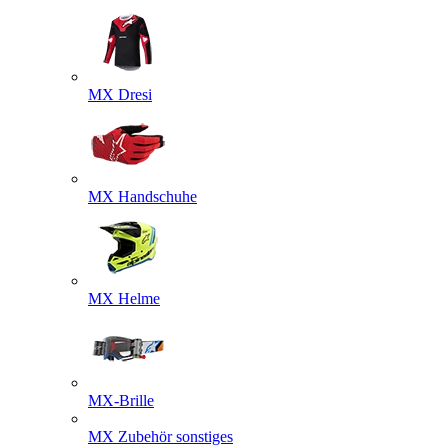
MX Dresi
MX Handschuhe
MX Helme
MX-Brille
MX Zubehör sonstiges