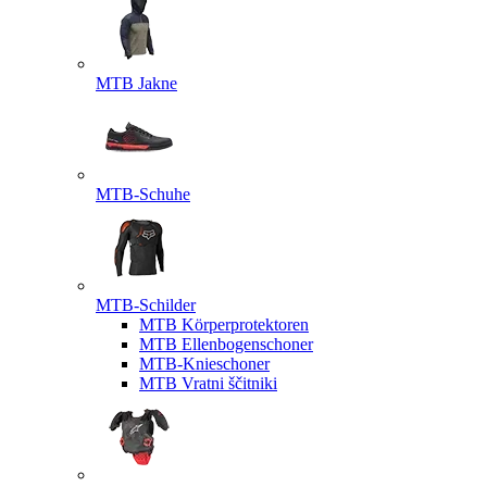
MTB Jakne
MTB-Schuhe
MTB-Schilder
MTB Körperprotektoren
MTB Ellenbogenschoner
MTB-Knieschoner
MTB Vratni ščitniki