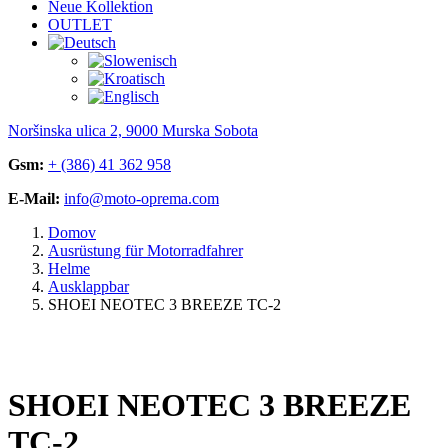
Neue Kollektion
OUTLET
Noršinska ulica 2, 9000 Murska Sobota
Gsm:
+ (386) 41 362 958
E-Mail:
info@moto-oprema.com
Domov
Ausrüstung für Motorradfahrer
Helme
Ausklappbar
SHOEI NEOTEC 3 BREEZE TC-2
SHOEI NEOTEC 3 BREEZE
TC-2