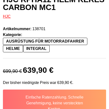
CARBON MC1
HJC
Artikelnummer:
138701
Kategorie:
AUSRÜSTUNG FÜR MOTORRADFAHRER
HELME
INTEGRAL
Ursprünglicher Preis war: 699,90 €
Aktueller Preis ist: 639,90 €.
639,90
€
699,90
€
Der bisher niedrigste Preis war
639,90
€
.
Einfache Ratenzahlung. Schnelle
Genehmigung, keine versteckten
Kosten.