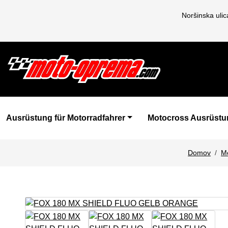
Noršinska uli
Ausrüstung für Motorradfahrer
Motocross Ausrüstu
Domov
M