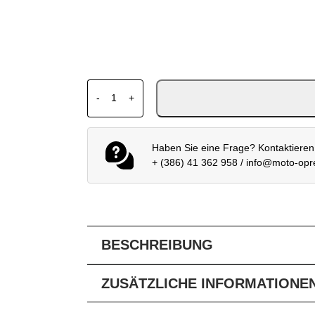
FOX 180 MX SHIELD FLUO GELB ORANGE
-
+
Haben Sie eine Frage? Kontaktieren
+ (386) 41 362 958
/
info@moto-op
BESCHREIBUNG
ZUSÄTZLICHE INFORMATIONE