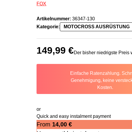
FOX
Artikelnummer:
36347-130
Kategorie:
MOTOCROSS AUSRÜSTUNG
149,99
€
Der bisher niedrigste Preis
Einfache Ratenzahlung. Schn
Genehmigung, keine verstec
Kosten.
or
Quick and easy instalment payment
From
14,00
€