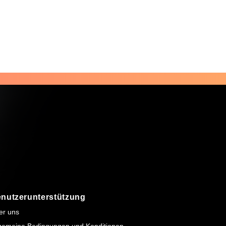
nutzerunterstützung
er uns
lgemeine Bedingungen und Konditionen