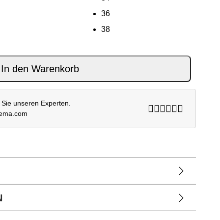
36
38
 Menge
In den Warenkorb
 Sie unseren Experten.
rema.com
N