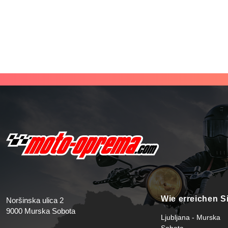
Wie erreichen S
Noršinska ulica 2
9000 Murska Sobota
Ljubljana - Murska
Sobota