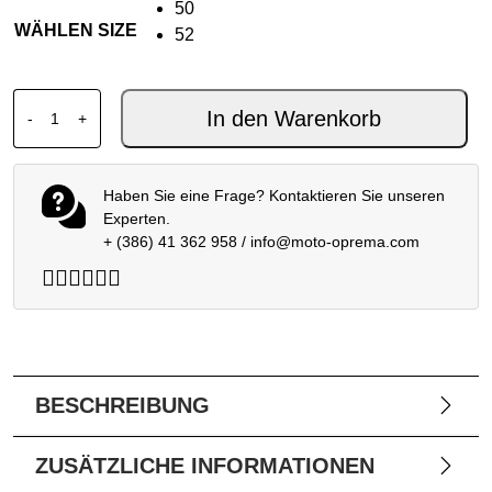
50
WÄHLEN SIZE
52
DAINESE LADAKH 3L D-DRY JAKNA GRAU/SCHWARZ Me
In den Warenkorb
-
+
Haben Sie eine Frage? Kontaktieren Sie unseren
Experten.
+ (386) 41 362 958
/
info@moto-oprema.com
BESCHREIBUNG
ZUSÄTZLICHE INFORMATIONEN