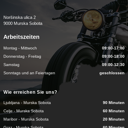
Noršinska ulica 2
9000 Murska Sobota
Arbeitszeiten
Montag - Mittwoch
09:00-17:00
Donnerstag - Freitag
09:00-18:00
Samstag
09:00-12:30
Sonntags und an Feiertagen
geschlossen
Wie erreichen Sie uns?
Ljubljana - Murska Sobota
90 Minuten
Celje - Murska Sobota
60 Minuten
Maribor - Murska Sobota
20 Minuten
Graz - Murska Sobota
60 Minuten