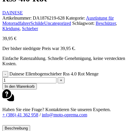
DAINESE
Artikelnummer:
DA1876219-628
Kategorie:
Ausrüstung für
Motorradfahrer
Schilde
Uncategorized
Schlagwort:
Beschützer
,
Kleidung
,
Schieber
39,95
€
Der bisher niedrigste Preis war
39,95
€
.
Einfache Ratenzahlung. Schnelle Genehmigung, keine versteckten
Kosten.
Dainese Ellenbogenschieber Rss 4.0 Rot Menge
-
+
In den Warenkorb
Haben Sie eine Frage? Kontaktieren Sie unseren Experten.
+ (386) 41 362 958
/
info@moto-oprema.com
Beschreibung