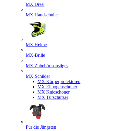
MX Dresi
MX Handschuhe
MX Helme
MX-Brille
MX Zubehör sonstiges
MX-Schilder
MX Körperprotektoren
MX Ellbogenschoner
MX Knieschoner
MX Türschützer
Für die Jüngsten