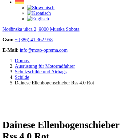
Noršinska ulica 2, 9000 Murska Sobota
Gsm:
+ (386) 41 362 958
E-Mail:
info@moto-oprema.com
Domov
Ausrüstung für Motorradfahrer
Schutzschilde und Airbags
Schilde
Dainese Ellenbogenschieber Rss 4.0 Rot
Dainese Ellenbogenschieber
Rss 4.0 Rot