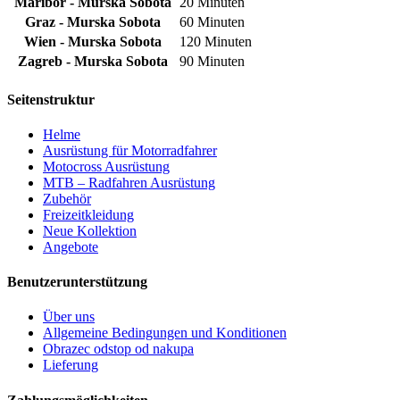
Maribor - Murska Sobota
20 Minuten
Graz - Murska Sobota
60 Minuten
Wien - Murska Sobota
120 Minuten
Zagreb - Murska Sobota
90 Minuten
Seitenstruktur
Helme
Ausrüstung für Motorradfahrer
Motocross Ausrüstung
MTB – Radfahren Ausrüstung
Zubehör
Freizeitkleidung
Neue Kollektion
Angebote
Benutzerunterstützung
Über uns
Allgemeine Bedingungen und Konditionen
Obrazec odstop od nakupa
Lieferung