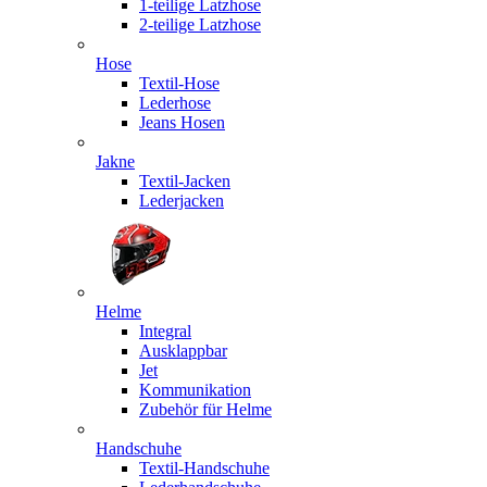
1-teilige Latzhose
2-teilige Latzhose
Hose
Textil-Hose
Lederhose
Jeans Hosen
Jakne
Textil-Jacken
Lederjacken
Helme
Integral
Ausklappbar
Jet
Kommunikation
Zubehör für Helme
Handschuhe
Textil-Handschuhe