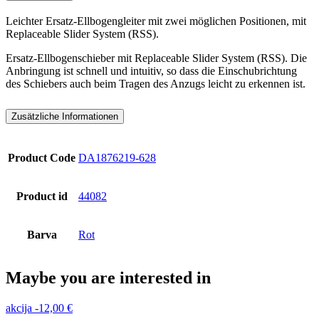
Leichter Ersatz-Ellbogengleiter mit zwei möglichen Positionen, mit
Replaceable Slider System (RSS).
Ersatz-Ellbogenschieber mit Replaceable Slider System (RSS). Die
Anbringung ist schnell und intuitiv, so dass die Einschubrichtung
des Schiebers auch beim Tragen des Anzugs leicht zu erkennen ist.
Zusätzliche Informationen
Product Code
DA1876219-628
Product id
44082
Barva
Rot
Maybe you are interested in
akcija
-
12,00
€