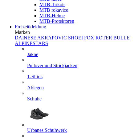
MTB-Trikots
MTB rokavice
MTB-Helme
MTB-Protektoren
Freizeitkleidung
Marken
DAINESE
AKRAPOVIC
SHOEI
FOX
ROTER BULLE
ALPINESTARS
Jakne
Pullover und Strickjacken
T-Shirts
Ablegen
Schuhe
Urbanes Schuhwerk